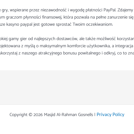
 gry, wspierane przez niezawodność i wygodę płatności PayPal. Zdajemy s
zym graczom płynności finansowej, która pozwala na pełne zanurzenie si
nasze kasyno paypal jest gotowe sprostać Twoim oczekiwaniom.
rokiej gamy gier od najlepszych dostawców, ale także możliwość korzysta
rojektowana z myślą o maksymalnym komforcie użytkownika, a integracja
ś, skorzystaj z naszego atrakcyjnego bonusu powitalnego i odkryj, co to 
Copyright © 2026 Masjid Al-Rahman Gosnells |
Privacy Policy