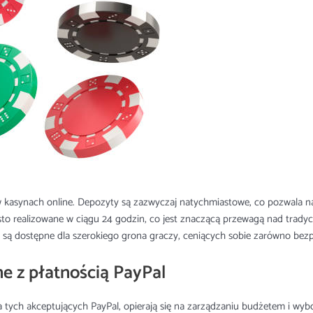
 w kasynach online. Depozyty są zazwyczaj natychmiastowe, co pozwala 
sto realizowane w ciągu 24 godzin, co jest znaczącą przewagą nad trad
pal są dostępne dla szerokiego grona graczy, ceniących sobie zarówno bez
ne z płatnością PayPal
za tych akceptujących PayPal, opierają się na zarządzaniu budżetem i wyb