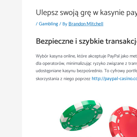
Ulepsz swoją grę w kasynie pa
/
/ By
Gambling
Brandon Mitchell
Bezpieczne i szybkie transakc
Wybór kasyna online, które akceptuje PayPal jako met
dla operatorów, minimalizując ryzyko związane z tran
udostępniane kasynu bezpośrednio. To cyfrowy portfel
skorzystania z niego poprzez
http://paypal-casino.c