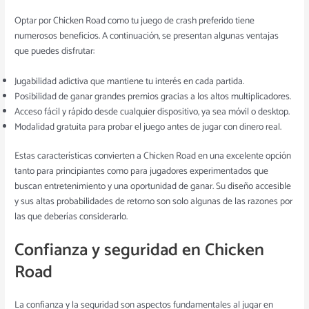
Optar por Chicken Road como tu juego de crash preferido tiene
numerosos beneficios. A continuación, se presentan algunas ventajas
que puedes disfrutar:
Jugabilidad adictiva que mantiene tu interés en cada partida.
Posibilidad de ganar grandes premios gracias a los altos multiplicadores.
Acceso fácil y rápido desde cualquier dispositivo, ya sea móvil o desktop.
Modalidad gratuita para probar el juego antes de jugar con dinero real.
Estas características convierten a Chicken Road en una excelente opción
tanto para principiantes como para jugadores experimentados que
buscan entretenimiento y una oportunidad de ganar. Su diseño accesible
y sus altas probabilidades de retorno son solo algunas de las razones por
las que deberías considerarlo.
Confianza y seguridad en Chicken
Road
La confianza y la seguridad son aspectos fundamentales al jugar en