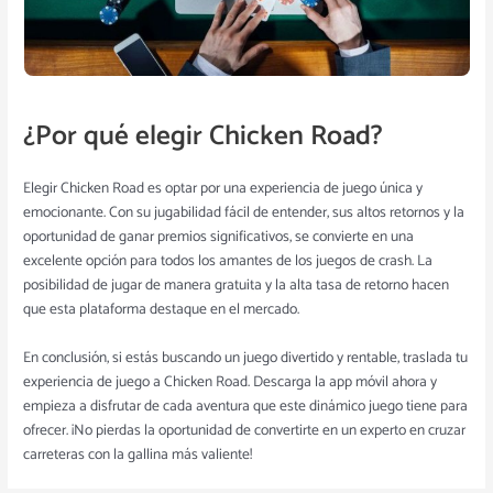
¿Por qué elegir Chicken Road?
Elegir Chicken Road es optar por una experiencia de juego única y
emocionante. Con su jugabilidad fácil de entender, sus altos retornos y la
oportunidad de ganar premios significativos, se convierte en una
excelente opción para todos los amantes de los juegos de crash. La
posibilidad de jugar de manera gratuita y la alta tasa de retorno hacen
que esta plataforma destaque en el mercado.
En conclusión, si estás buscando un juego divertido y rentable, traslada tu
experiencia de juego a Chicken Road. Descarga la app móvil ahora y
empieza a disfrutar de cada aventura que este dinámico juego tiene para
ofrecer. ¡No pierdas la oportunidad de convertirte en un experto en cruzar
carreteras con la gallina más valiente!