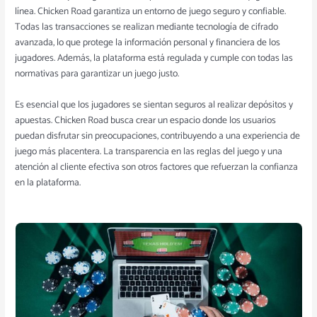
línea. Chicken Road garantiza un entorno de juego seguro y confiable.
Todas las transacciones se realizan mediante tecnología de cifrado
avanzada, lo que protege la información personal y financiera de los
jugadores. Además, la plataforma está regulada y cumple con todas las
normativas para garantizar un juego justo.
Es esencial que los jugadores se sientan seguros al realizar depósitos y
apuestas. Chicken Road busca crear un espacio donde los usuarios
puedan disfrutar sin preocupaciones, contribuyendo a una experiencia de
juego más placentera. La transparencia en las reglas del juego y una
atención al cliente efectiva son otros factores que refuerzan la confianza
en la plataforma.