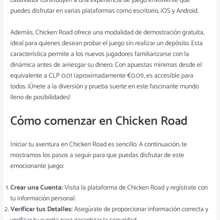
cautivador contribuyen a una experiencia de juego envolvente que
puedes disfrutar en varias plataformas como escritorio, iOS y Android.
Además, Chicken Road ofrece una modalidad de demostración gratuita,
ideal para quienes desean probar el juego sin realizar un depósito. Esta
característica permite a los nuevos jugadores familiarizarse con la
dinámica antes de arriesgar su dinero. Con apuestas mínimas desde el
equivalente a CLP 0.01 (aproximadamente €0.01), es accesible para
todos. ¡Únete a la diversión y prueba suerte en este fascinante mundo
lleno de posibilidades!
Cómo comenzar en Chicken Road
Iniciar tu aventura en Chicken Road es sencillo. A continuación, te
mostramos los pasos a seguir para que puedas disfrutar de este
emocionante juego:
Crear una Cuenta:
Visita la plataforma de Chicken Road y regístrate con
tu información personal.
Verificar tus Detalles:
Asegúrate de proporcionar información correcta y
verificar tu cuenta para garantizar la seguridad.