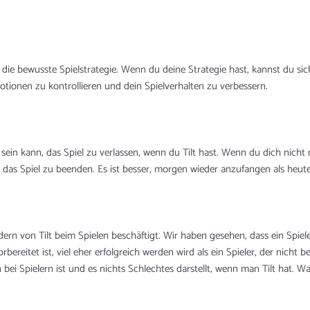
 die bewusste Spielstrategie. Wenn du deine Strategie hast, kannst du sic
 Emotionen zu kontrollieren und dein Spielverhalten zu verbessern.
l sein kann, das Spiel zu verlassen, wenn du Tilt hast. Wenn du dich nic
it, das Spiel zu beenden. Es ist besser, morgen wieder anzufangen als he
n von Tilt beim Spielen beschäftigt. Wir haben gesehen, dass ein Spieler, 
reitet ist, viel eher erfolgreich werden wird als ein Spieler, der nicht ber
ei Spielern ist und es nichts Schlechtes darstellt, wenn man Tilt hat. Was 