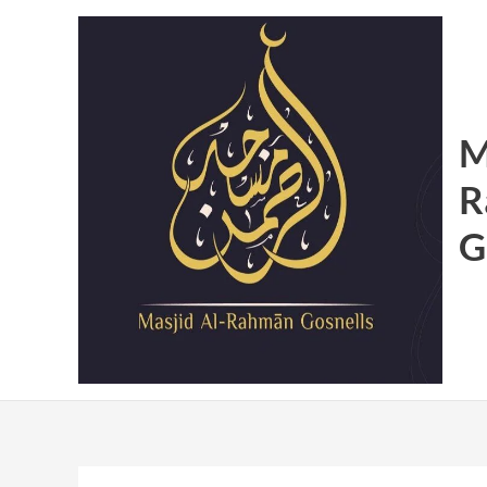
Skip
to
content
M
R
G