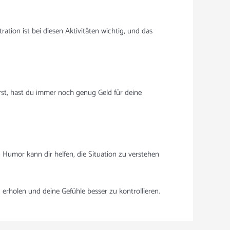
ration ist bei diesen Aktivitäten wichtig, und das
ierst, hast du immer noch genug Geld für deine
 Humor kann dir helfen, die Situation zu verstehen
u erholen und deine Gefühle besser zu kontrollieren.