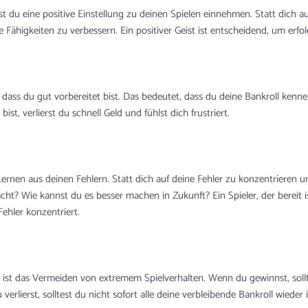
test du eine positive Einstellung zu deinen Spielen einnehmen. Statt dich au
ähigkeiten zu verbessern. Ein positiver Geist ist entscheidend, um erfolg
n, dass du gut vorbereitet bist. Das bedeutet, dass du deine Bankroll kenn
ist, verlierst du schnell Geld und fühlst dich frustriert.
ernen aus deinen Fehlern. Statt dich auf deine Fehler zu konzentrieren und
t? Wie kannst du es besser machen in Zukunft? Ein Spieler, der bereit ist
Fehler konzentriert.
 ist das Vermeiden von extremem Spielverhalten. Wenn du gewinnst, sollte
 verlierst, solltest du nicht sofort alle deine verbleibende Bankroll wieder 