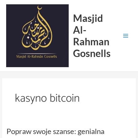
Skip
Main
to
Menu
Masjid
content
Al-
Rahman
Gosnells
kasyno bitcoin
Popraw
Popraw swoje szanse: genialna
swoje