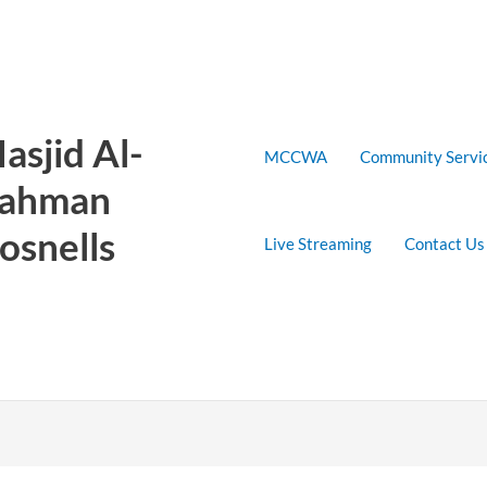
asjid Al-
MCCWA
Community Servi
ahman
osnells
Live Streaming
Contact Us