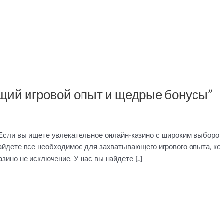
щий игровой опыт и щедрые бонусы”
 Если вы ищете увлекательное онлайн-казино с широким выбором
айдете все необходимое для захватывающего игрового опыта, ко
зино не исключение. У нас вы найдете […]