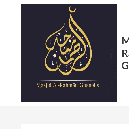
Skip
to
content
M
R
G