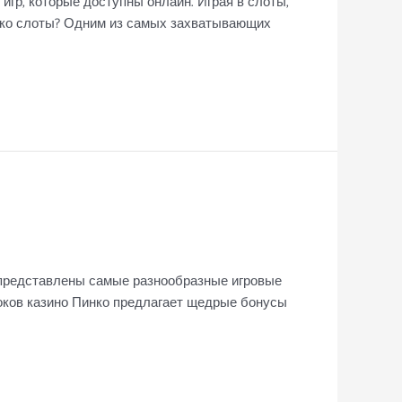
игр, которые доступны онлайн. Играя в слоты,
инко слоты? Одним из самых захватывающих
о представлены самые разнообразные игровые
роков казино Пинко предлагает щедрые бонусы