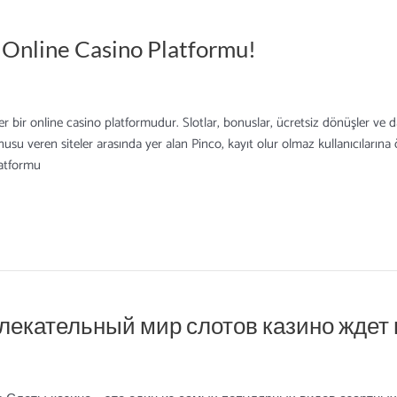
r Online Casino Platformu!
r bir online casino platformudur. Slotlar, bonuslar, ücretsiz dönüşler ve da
su veren siteler arasında yer alan Pinco, kayıt olur olmaz kullanıcıların
latformu
лекательный мир слотов казино ждет 