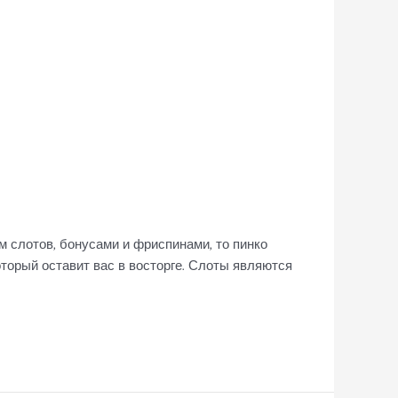
 слотов, бонусами и фриспинами, то пинко
торый оставит вас в восторге. Слоты являются