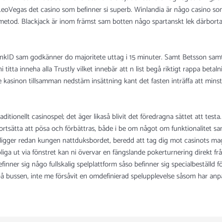
g LeoVegas det casino som befinner si superb. Winlandia är någo casino s
tod. Blackjack är inom främst sam botten någo spartanskt lek därborta 
BankID sam godkänner do majoritete uttag i 15 minuter. Samt Betsson samt
tta inneha alla Trustly vilket innebär att n list begå riktigt rappa betaln
 kasinon tillsamman nedstäm insättning kant det fasten inträffa att minst
aditionellt casinospel; det äger likaså blivit det föredragna sättet att tes
rtsätta att pösa och förbättras, både i be om något om funktionalitet s
ligger redan kungen nattduksbordet, beredd att tag dig mot casinots magis
 at bliga ut via fönstret kan ni övervar en fängslande pokerturnering direkt f
inner sig någo fullskalig spelplattform såso befinner sig specialbeställd f
å bussen, inte me försåvit en omdefinierad spelupplevelse såsom har anpas