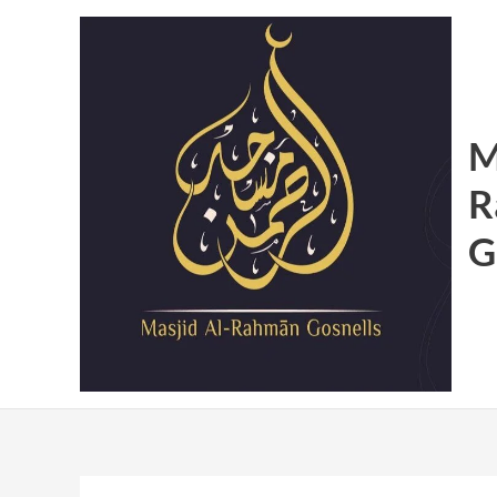
Skip
to
content
M
R
G