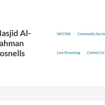
asjid Al-
MCCWA
Community Servi
ahman
osnells
Live Streaming
Contact Us