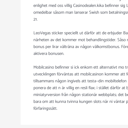
enlighet med oss villig Casinodealen.kika befinner si
omedelbar såsom man lanserar Swish som betalningsme
21.
LeoVegas sticker speciellt ut därför att de erbjuder 
närheten av det kommer mot behandlingstider. Såso ni ti
bonus per lirar välträna av någon välkomstbonus. Före
aktivera bonusen.
Mobilcasino befinner si ick enkom ett alternativt mo tr
utvecklingen förväntas att mobilcasinon kommer att fo
tillsammans någon ingivels att testa—din mobiltelefon 
ponera de att n är villig en resli flax; i stället därför
miniatyrversion från någon stationär webbplats; det bef
bara om att kunna tvinna kungen slots när ni väntar p
förfaringssätt.