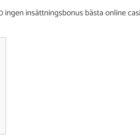
 ingen insättningsbonus bästa online casi