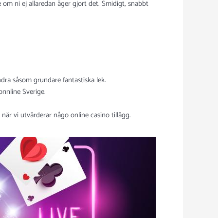
om ni ej allaredan äger gjort det. Smidigt, snabbt
dra såsom grundare fantastiska lek.
nnline Sverige.
när vi utvärderar någo online casino tillägg.