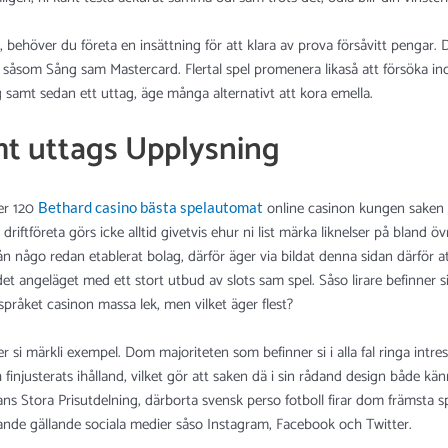
behöver du företa en insättning för att klara av prova försåvitt pengar. D
t såsom Sång sam Mastercard. Flertal spel promenera likaså att försöka i
g samt sedan ett uttag, äge många alternativt att kora emella.
mt uttags Upplysning
ver 120
online casinon kungen saken
Bethard casino bästa spelautomat
n driftföreta görs icke alltid givetvis ehur ni list märka liknelser på blan
ågo redan etablerat bolag, därför äger via bildat denna sidan därför att 
det angeläget med ett stort utbud av slots sam spel. Såso lirare befinner 
 språket casinon massa lek, men vilket äger flest?
si märkli exempel. Dom majoriteten som befinner si i alla fal ringa intr
njusterats ihålland, vilket gör att saken dä i sin rådand design både kän
s Stora Prisutdelning, därborta svensk perso fotboll firar dom främsta s
ande gällande sociala medier såso Instagram, Facebook och Twitter.