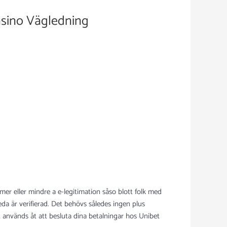
asino Vägledning
mer eller mindre a e-legitimation såso blott folk med
da är verifierad. Det behövs således ingen plus
 används åt att besluta dina betalningar hos Unibet