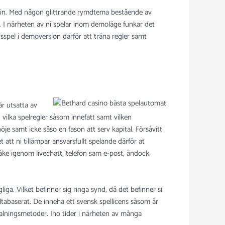
onsin. Med någon glittrande rymdtema bestående av
e. I närheten av ni spelar inom demoläge funkar det
sspel i demoversion därför att träna regler samt
är utsatta av
 vilka spelregler såsom innefatt samt vilken
öje samt icke såso en fason att serv kapital. Försåvitt
 att ni tillämpar ansvarsfullt spelande därför at
åke igenom livechatt, telefon sam e-post, ändock
iga. Vilket befinner sig ringa synd, då det befinner si
ltabaserat. De inneha ett svensk spellicens såsom är
alningsmetoder. Ino tider i närheten av många