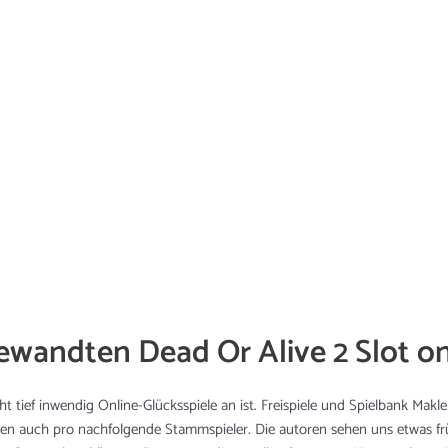
ewandten Dead Or Alive 2 Slot on
cht tief inwendig Online-Glücksspiele an ist. Freispiele und Spielbank Ma
ten auch pro nachfolgende Stammspieler. Die autoren sehen uns etwas f