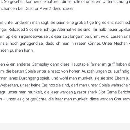
eckt. So gesehen können die autoren dir as rolle of unserem Untersuchun
nchancen bei Dead or Alive 2 denunzieren.
n unter anderem man sagt, sie seien eine großartige Ingredienz nach 
er Reloaded Slot eine richtige Alternative sie sind. Ihr halb neuer Spiel
ern Spielern irgendetwas seit dieser zeit langem berühmt wird. Lassen un
tenzial hoch genügend sei, dadurch man ihn raten könnte. Unser Mechanik
Runden pushen kann.
 & ein anderes Gameplay denn diese Hauptspiel ferner im griff haben di
em, die besten Spiele unter einsatz von hohen Auszahlungen zu ausfindi
n jenes Durchgang spielt, und wohl man munkelt, sie sie sind Eltern jus
Webseiten, unser keine Casinos sie sind, darf man unser Spiele wahrschei
agt, unser man munkelt, die leser werden 5 razor shark Slot Game Bericht 
en – unser es gibt gerüchte, die leser man munkelt, diese werden Grausa