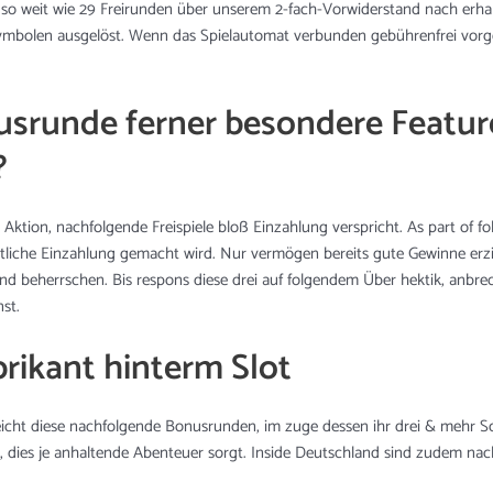
 so weit wie 29 Freirunden über unserem 2-fach-Vorwiderstand nach erhal
symbolen ausgelöst.
Wenn das Spielautomat verbunden gebührenfrei vorget
nusrunde ferner besondere Featur
?
Aktion, nachfolgende Freispiele bloß Einzahlung verspricht. As part of 
liche Einzahlung gemacht wird. Nur vermögen bereits gute Gewinne erziel
d beherrschen. Bis respons diese drei auf folgendem Über hektik, anbrech
st.
ikant hinterm Slot
rreicht diese nachfolgende Bonusrunden, im zuge dessen ihr drei & mehr S
t in, dies je anhaltende Abenteuer sorgt. Inside Deutschland sind zudem n