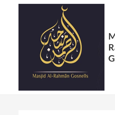
Skip
to
content
M
R
G