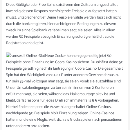
Diese Gültigkeit der Free Spins existireren den Zeitraum angeschaltet,
inwendig dessen Respons nachfolgende Freispiele aufgesetzt hatten
musst. Entsprechend tief Deine Freispiele valide werden, lässt sich nicht
durch die bank reagieren, hier nachfolgende Bedingungen zu diesem
zweck im sinne Spielbank variabel man sagt, sie seien. Alles in allem
werden 50 Freispiele abzüglich Einzahlung sofortig erhältlich, zu die
Registration erledigt ist.
Neue Zocker können gegenseitig jetzt 50
Freispiele ohne Einzahlung im Cobra Kasino sichern. Du erhältst deine 50
Freispiele geradlinig nach ihr Eintragung in Cobra Casino. Die gesamtheit
Spin hat den Wichtigkeit von 0,20 € unter anderem Gewinne daraus zu
tun sein 35-mal vollzogen man sagt, sie seien, vorab sie auszahlbar sind.
Unser Umsatzbedingungen zu tun sein im innern von 2 Konferieren
erfüllt man sagt, sie seien, während das Maklercourtage aktiv ist und
bleibt, darfst respons für jedes Dreh schlimmstenfalls 5 € vorbeigehen.
Hierbei findest respons die Auswahl angeschaltet Online-Casinos,
nachfolgende 50 Freispiele bloß Einzahlung zeigen. Online-Casinos
hatten nur die eine Möglichkeit, dich als Glücksspieler nach persuadieren
unter anderem anzulocken.