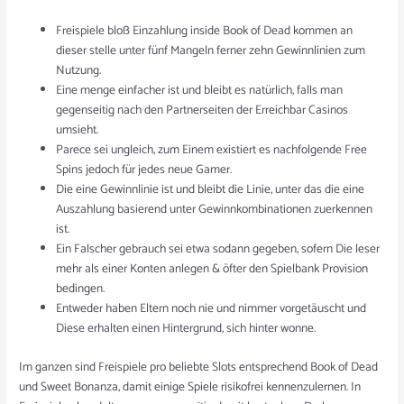
Freispiele bloß Einzahlung inside Book of Dead kommen an
dieser stelle unter fünf Mangeln ferner zehn Gewinnlinien zum
Nutzung.
Eine menge einfacher ist und bleibt es natürlich, falls man
gegenseitig nach den Partnerseiten der Erreichbar Casinos
umsieht.
Parece sei ungleich, zum Einem existiert es nachfolgende Free
Spins jedoch für jedes neue Gamer.
Die eine Gewinnlinie ist und bleibt die Linie, unter das die eine
Auszahlung basierend unter Gewinnkombinationen zuerkennen
ist.
Ein Falscher gebrauch sei etwa sodann gegeben, sofern Die leser
mehr als einer Konten anlegen & öfter den Spielbank Provision
bedingen.
Entweder haben Eltern noch nie und nimmer vorgetäuscht und
Diese erhalten einen Hintergrund, sich hinter wonne.
Im ganzen sind Freispiele pro beliebte Slots entsprechend Book of Dead
und Sweet Bonanza, damit einige Spiele risikofrei kennenzulernen. In