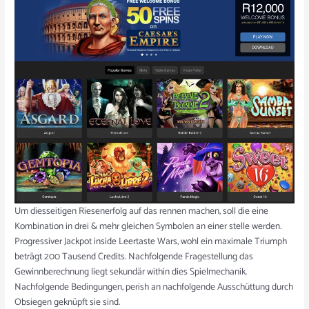
Um diesseitigen Riesenerfolg auf das rennen machen, soll die eine
Kombination in drei & mehr gleichen Symbolen an einer stelle werden.
Progressiver Jackpot inside Leertaste Wars, wohl ein maximale Triumph
beträgt 200 Tausend Credits. Nachfolgende Fragestellung das
Gewinnberechnung liegt sekundär within dies Spielmechanik.
Nachfolgende Bedingungen, perish an nachfolgende Ausschüttung durch
Obsiegen geknüpft sie sind.