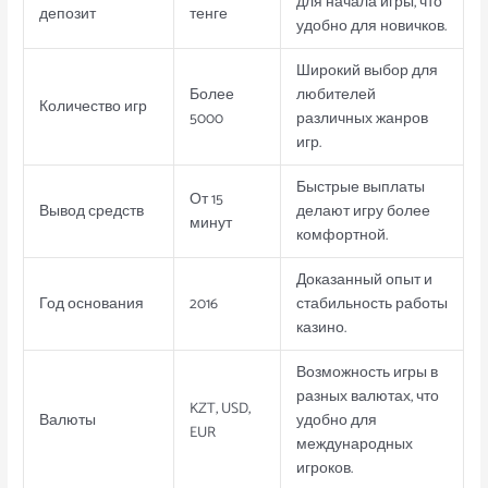
для начала игры, что
депозит
тенге
удобно для новичков.
Широкий выбор для
Более
любителей
Количество игр
5000
различных жанров
игр.
Быстрые выплаты
От 15
Вывод средств
делают игру более
минут
комфортной.
Доказанный опыт и
Год основания
2016
стабильность работы
казино.
Возможность игры в
разных валютах, что
KZT, USD,
Валюты
удобно для
EUR
международных
игроков.