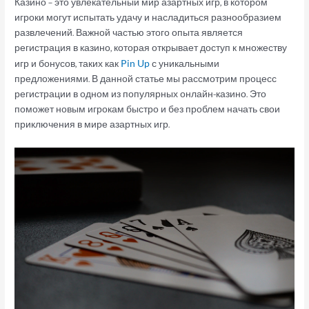
Казино – это увлекательный мир азартных игр, в котором
игроки могут испытать удачу и насладиться разнообразием
развлечений. Важной частью этого опыта является
регистрация в казино, которая открывает доступ к множеству
игр и бонусов, таких как
с уникальными
Pin Up
предложениями. В данной статье мы рассмотрим процесс
регистрации в одном из популярных онлайн-казино. Это
поможет новым игрокам быстро и без проблем начать свои
приключения в мире азартных игр.