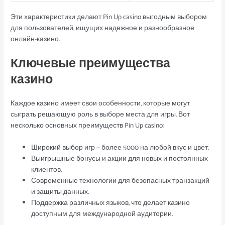
Эти характеристики делают Pin Up casino выгодным выбором
для пользователей, ищущих надежное и разнообразное
онлайн-казино.
Ключевые преимущества
казино
Каждое казино имеет свои особенности, которые могут
сыграть решающую роль в выборе места для игры. Вот
несколько основных преимуществ Pin Up casino:
Широкий выбор игр — более 5000 на любой вкус и цвет.
Выигрышные бонусы и акции для новых и постоянных
клиентов.
Современные технологии для безопасных транзакций
и защиты данных.
Поддержка различных языков, что делает казино
доступным для международной аудитории.