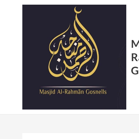
Skip
to
content
M
R
G