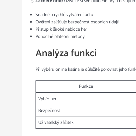
Začněte hrát:
Užívejte si své oblíbené hry a nezapo
Snadné a rychlé vytváření účtu
Ověření zajišťuje bezpečnost osobních údajů
Přístup k široké nabídce her
Pohodlné platební metody
Analýza funkcí
Při výběru online kasina je důležité porovnat jeho fun
Funkce
Výběr her
Bezpečnost
Uživatelský zážitek