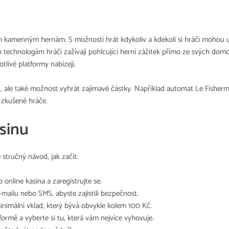
čním kamenným hernám. S možností hrát kdykoliv a kdekoli si hráči mohou 
echnologiím hráči zažívají pohlcující herní zážitek přímo ze svých domovů
tlivé platformy nabízejí.
, ale také možnost vyhrát zajímavé částky. Například automat Le Fisherma
i zkušené hráče.
asinu
stručný návod, jak začít:
nline kasina a zaregistrujte se.
mailu nebo SMS, abyste zajistili bezpečnost.
nimální vklad, který bývá obvykle kolem 100 Kč.
rmě a vyberte si tu, která vám nejvíce vyhovuje.