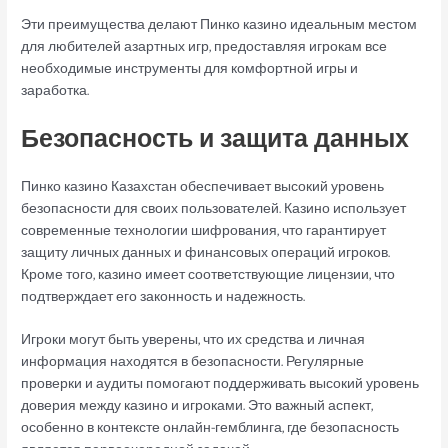
Эти преимущества делают Пинко казино идеальным местом
для любителей азартных игр, предоставляя игрокам все
необходимые инструменты для комфортной игры и
заработка.
Безопасность и защита данных
Пинко казино Казахстан обеспечивает высокий уровень
безопасности для своих пользователей. Казино использует
современные технологии шифрования, что гарантирует
защиту личных данных и финансовых операций игроков.
Кроме того, казино имеет соответствующие лицензии, что
подтверждает его законность и надежность.
Игроки могут быть уверены, что их средства и личная
информация находятся в безопасности. Регулярные
проверки и аудиты помогают поддерживать высокий уровень
доверия между казино и игроками. Это важный аспект,
особенно в контексте онлайн-гемблинга, где безопасность