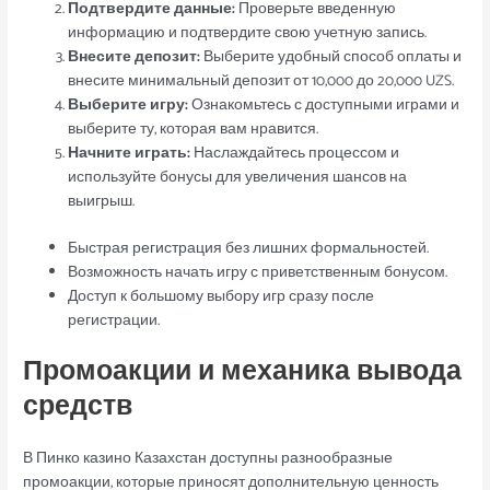
Подтвердите данные:
Проверьте введенную
информацию и подтвердите свою учетную запись.
Внесите депозит:
Выберите удобный способ оплаты и
внесите минимальный депозит от 10,000 до 20,000 UZS.
Выберите игру:
Ознакомьтесь с доступными играми и
выберите ту, которая вам нравится.
Начните играть:
Наслаждайтесь процессом и
используйте бонусы для увеличения шансов на
выигрыш.
Быстрая регистрация без лишних формальностей.
Возможность начать игру с приветственным бонусом.
Доступ к большому выбору игр сразу после
регистрации.
Промоакции и механика вывода
средств
В Пинко казино Казахстан доступны разнообразные
промоакции, которые приносят дополнительную ценность