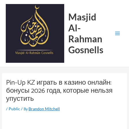
Skip
Main
to
Menu
Masjid
content
Al-
Rahman
Gosnells
Pin-Up KZ играть в казино онлайн:
бонусы 2026 года, которые нельзя
упустить
/
/ By
Public
Brandon Mitchell