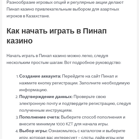
Разнообразие игровых опций и регулярные акции делают
Пинап казино привлекательным выбором для азартных
игроков в Казахстане.
Как начать играть в Пинап
казино
Начать играть в Пинап казино можно легко, следуя
нескольким простым шагам. Вот подробное руководство:
Создание аккаунта:
Перейдите на сайт Пинап и
нажмите кнопку регистрации. Заполните необходимую
информацию.
Подтверждение данных:
Проверьте свою
электронную почту и подтвердите регистрацию, следуя
полученным инструкциям.
Пополнение счета:
Выберите способ пополнения и
внесите минимум 1000 KZT для начала игры.
Выбор игры:
Ознакомьтесь с каталогом и выберите
игру, которая вас интересует — слоты, лайв-игры или