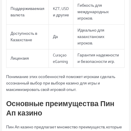
Гибкость для
Поддерживаемая
KZT, USD
международных
валюта
и другие
игроков.
Идеально для
Доступность в
Да
казахстанских
Казахстане
игроков.
Curaçao
Гарантия надежности
Лицензия
eGaming
и безопасности игр.
Понимание этих особенностей поможет игрокам сделать
осознанный выбор при выборе казино для игры и
максимизировать свой игровой опыт.
Основные преимущества Пин
Ап казино
Пин Ап казино предлагает множество преимуществ, которые