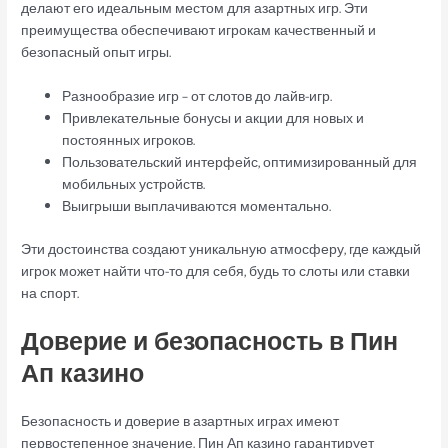
делают его идеальным местом для азартных игр. Эти
преимущества обеспечивают игрокам качественный и
безопасный опыт игры.
Разнообразие игр – от слотов до лайв-игр.
Привлекательные бонусы и акции для новых и
постоянных игроков.
Пользовательский интерфейс, оптимизированный для
мобильных устройств.
Выигрыши выплачиваются моментально.
Эти достоинства создают уникальную атмосферу, где каждый
игрок может найти что-то для себя, будь то слоты или ставки
на спорт.
Доверие и безопасность в Пин
Ап казино
Безопасность и доверие в азартных играх имеют
первостепенное значение. Пин Ап казино гарантирует