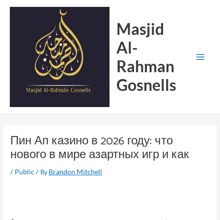
Skip
Main
to
Menu
Masjid
content
Al-
Rahman
Gosnells
Пин Ап казино в 2026 году: что
нового в мире азартных игр и как
/
/ By
Public
Brandon Mitchell