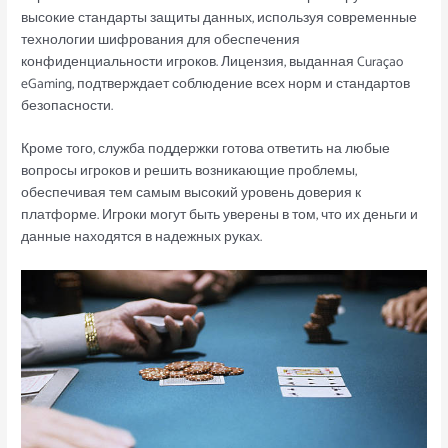
высокие стандарты защиты данных, используя современные
технологии шифрования для обеспечения
конфиденциальности игроков. Лицензия, выданная Curaçao
eGaming, подтверждает соблюдение всех норм и стандартов
безопасности.
Кроме того, служба поддержки готова ответить на любые
вопросы игроков и решить возникающие проблемы,
обеспечивая тем самым высокий уровень доверия к
платформе. Игроки могут быть уверены в том, что их деньги и
данные находятся в надежных руках.