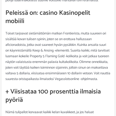
pohja todennäköisesti suurille voittoille mahtavan orin erämaista.
Peleissä on: casino Kasinopelit
mobiili
Toiset tarjoavat sietämättömän matkan Frontierista, mutta suureen ori
sisältää kovan tulisen spinin, joten se on erottuva hallussaan
aficionadoista, jotka ovat saaneet hyvän pysäkkin. Kuinka ansaita suuri
on käynnistämällä Keep & Ansing -elementti. Suorita kaikki, mitä tarvitset
luomaan kokeile Property 5 Flaming Gold -kolikoita ja voit jatkaa tuoreen
näytön valaistusta enemmän palavia kultakolikoita. Olimme onnekkaita,
joten voit täyttää kaiken toiminnon sijainnin, jolloin sinun on maksettava
valtava 5 dollaria, viisisataa ensimmäiseen 10 dollarin vetoon. Voit nauttia
suuresta oristapaikasta ilmaiseksi Vegasslotsonline -ohjelmasta.
+ Viisisataa 100 prosenttia ilmaisia
pyöriä
Nämä tulipallot korvaavat kaikki kelan kuvakkeet, ja jos haluat