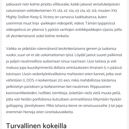
jatkuvasti noin kolme pinottu villikuvake, kaikki jakavat vertailukelpoisen
satunnaisen voittokertoimen X1: stä, x2: sta, x3: sta, x5: stä, muuten X10.
Mighty Stallion Keep & Victory on samassa luokituksessa, kuten
useimmat muut linja -paikkojen videopelit, videot. Tämän tyyppisissä
videopelissä on yleensä 5 pyörää vanhojen antiikkipaikkojen sijasta, joilla
oli yksinkertaisesti askel kolme renkaita.
Vaikka se pidetään näennäisesti keskinkertaisena genren ja luokansa
vuoksi, suuri ori ei ole uskomattoman tylsä. Löydät jaetut suuret palkinnot
ja paljon nautinnollisia auttamaan sinua saamaan. Uusi taitava ja voit
maksaa jopa kuusikymmentä dollaria omistaakseen ilmaisen 5: n päässä
toisinaan. Uusin vedonlyöntivalikoima mahtavien orien kannet, jotka ovat
vähintään 0, DOS: n korkeintaan 20: een, mikä mahdollistaa toistensa
pelkistetyn panoksen ja korkeamman bet-nautinnon. Riippuvainen
kasinoartikkeleiden, Isoftbet, toimittaja, äskettäin vielä vielä muuta peliä,
jotta voit heidän portfolionsa kutsuttaen ammattilaisia liittymään hyvään
gallopping -jännitykseen. Mikä tahansa kierre on omaisuusvaihe 3 tai jopa
enemmän hienoja orien sirontakuvakkeita.
Turvallinen kokeilla