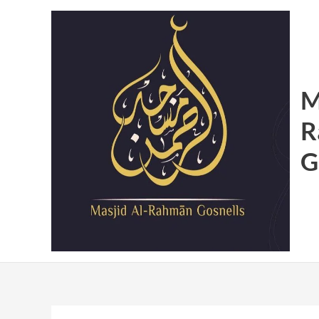
Skip
to
content
M
R
G