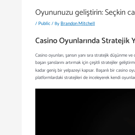
Oyununuzu geliştirin: Seçkin ca
/
/ By
Public
Brandon Mitchell
Casino Oyunlarında Stratejik 
Casino oyunları, şansın yanı sıra stratejik düşünme v
başarı şanslarını artırmak için çeşitli stratejiler gel
kadar geniş bir yelpazeyi kapsar. Başarılı bir casino o
platformlardaki stratejileri de inceleyerek kendi oyunla