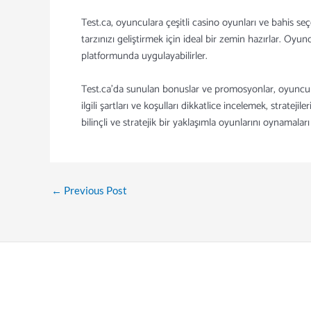
Test.ca, oyunculara çeşitli casino oyunları ve bahis s
tarzınızı geliştirmek için ideal bir zemin hazırlar. Oyu
platformunda uygulayabilirler.
Test.ca’da sunulan bonuslar ve promosyonlar, oyuncuları
ilgili şartları ve koşulları dikkatlice incelemek, stratej
bilinçli ve stratejik bir yaklaşımla oyunlarını oynamaları
←
Previous Post