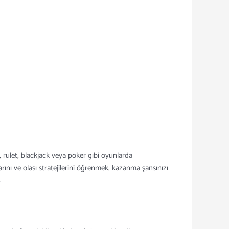
 rulet, blackjack veya poker gibi oyunlarda
nı ve olası stratejilerini öğrenmek, kazanma şansınızı
.