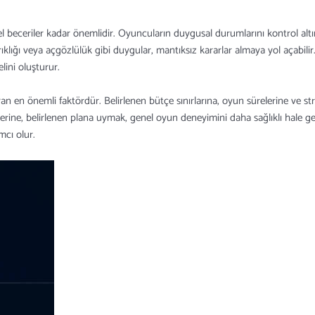
ziksel beceriler kadar önemlidir. Oyuncuların duygusal durumlarını kontrol
rıklığı veya açgözlülük gibi duygular, mantıksız kararlar almaya yol açabil
lini oluşturur.
n en önemli faktördür. Belirlenen bütçe sınırlarına, oyun sürelerine ve strat
 yerine, belirlenen plana uymak, genel oyun deneyimini daha sağlıklı hale 
mcı olur.