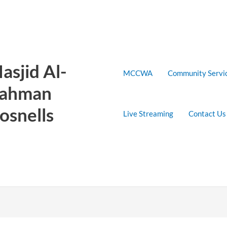
asjid Al-
MCCWA
Community Servi
ahman
osnells
Live Streaming
Contact Us