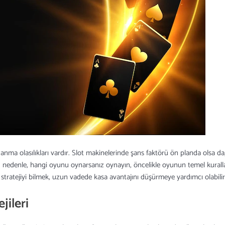
a olasılıkları vardır. Slot makinelerinde şans faktörü ön planda olsa da,
nedenle, hangi oyunu oynarsanız oynayın, öncelikle oyunun temel kuralları
 stratejiyi bilmek, uzun vadede kasa avantajını düşürmeye yardımcı olabilir
jileri