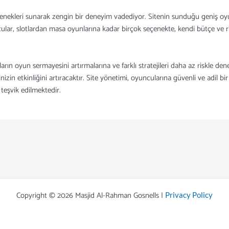
eçenekleri sunarak zengin bir deneyim vadediyor. Sitenin sunduğu geniş oyu
ncular, slotlardan masa oyunlarına kadar birçok seçenekte, kendi bütçe ve ris
n oyun sermayesini artırmalarına ve farklı stratejileri daha az riskle denem
ilerinizin etkinliğini artıracaktır. Site yönetimi, oyuncularına güvenli ve ad
 teşvik edilmektedir.
Copyright © 2026 Masjid Al-Rahman Gosnells |
Privacy Policy