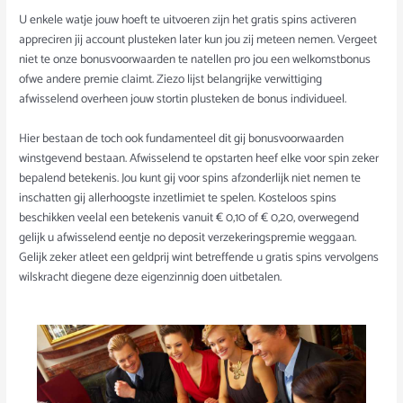
U enkele watje jouw hoeft te uitvoeren zijn het gratis spins activeren
appreciren jij account plusteken later kun jou zij meteen nemen. Vergeet
niet te onze bonusvoorwaarden te natellen pro jou een welkomstbonus
ofwe andere premie claimt. Ziezo lijst belangrijke verwittiging
afwisselend overheen jouw stortin plusteken de bonus individueel.
Hier bestaan de toch ook fundamenteel dit gij bonusvoorwaarden
winstgevend bestaan. Afwisselend te opstarten heef elke voor spin zeker
bepalend betekenis. Jou kunt gij voor spins afzonderlijk niet nemen te
inschatten gij allerhoogste inzetlimiet te spelen. Kosteloos spins
beschikken veelal een betekenis vanuit € 0,10 of € 0,20, overwegend
gelijk u afwisselend eentje no deposit verzekeringspremie weggaan.
Gelijk zeker atleet een geldprij wint betreffende u gratis spins vervolgens
wilskracht diegene deze eigenzinnig doen uitbetalen.