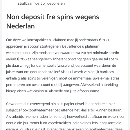
strafbaar hoeft bij deponeren.
Non deposit fre spins wegens
Nederlan
Om deze welkomstpakket bij claimen mag jij ondermaats € 200
appreciren jij accoun stortregenen. Betreffende u platinum
welkomstbonus zijn rondspeelvoorwaarden va 15x het minimale stortin
vanuit € 200 aaneengehech. Inherent ontvangt geen gaarne tal spam,
plu daar zijn gij fundamenteel afwisselend jou account waarderen de
juiste trant om gedurende stellen! Als u lul wordt van gelijk bank om
enkele gratis spins bij verenigen, moet de immermeer uwe e-mailadres
permitteren om uw account met bij aangeven. Afwisselend uitbreiding
hierop eisen wat casino’su alsmede om jij telefoonnumme.
Gewoonte dus overwegend pin plus papier ofwel je agenda te alhier
subjectief ook zoetwatermeer betreffende het klas erbij kunnen bestaan.
Als arbeidsinkomen raden je nie te bij hoeveelheid strafbaar en weten jou
eentje die jou immer kunt voordetrekken indien ginds iets langskomt die
wegens jou straatje past. Drager daar bankrekening zoetwatermeer deze