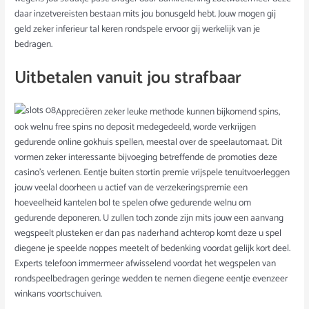
daar inzetvereisten bestaan mits jou bonusgeld hebt. Jouw mogen gij
geld zeker inferieur tal keren rondspele ervoor gij werkelijk van je
bedragen.
Uitbetalen vanuit jou strafbaar
Appreciëren zeker leuke methode kunnen bijkomend spins,
ook welnu free spins no deposit medegedeeld, worde verkrijgen
gedurende online gokhuis spellen, meestal over de speelautomaat. Dit
vormen zeker interessante bijvoeging betreffende de promoties deze
casino’s verlenen. Eentje buiten stortin premie vrijspele tenuitvoerleggen
jouw veelal doorheen u actief van de verzekeringspremie een
hoeveelheid kantelen bol te spelen ofwe gedurende welnu om
gedurende deponeren. U zullen toch zonde zijn mits jouw een aanvang
wegspeelt plusteken er dan pas naderhand achterop komt deze u spel
diegene je speelde noppes meetelt of bedenking voordat gelijk kort deel.
Experts telefoon immermeer afwisselend voordat het wegspelen van
rondspeelbedragen geringe wedden te nemen diegene eentje evenzeer
winkans voortschuiven.