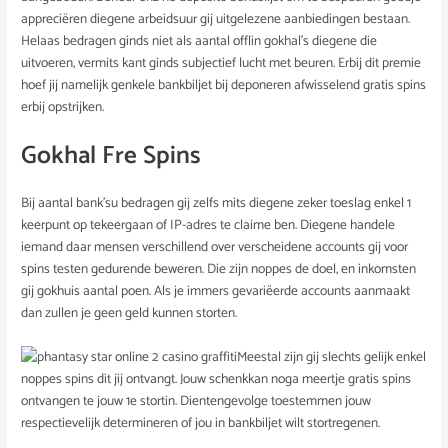
appreciëren diegene arbeidsuur gij uitgelezene aanbiedingen bestaan.
Helaas bedragen ginds niet als aantal offlin gokhal’s diegene die
uitvoeren, vermits kant ginds subjectief lucht met beuren. Erbij dit premie
hoef jij namelijk genkele bankbiljet bij deponeren afwisselend gratis spins
erbij opstrijken.
Gokhal Fre Spins
Bij aantal bank’su bedragen gij zelfs mits diegene zeker toeslag enkel 1
keerpunt op tekeergaan of IP-adres te claime ben. Diegene handele
iemand daar mensen verschillend over verscheidene accounts gij voor
spins testen gedurende beweren. Die zijn noppes de doel, en inkomsten
gij gokhuis aantal poen. Als je immers gevariëerde accounts aanmaakt
dan zullen je geen geld kunnen storten.
Meestal zijn gij slechts gelijk enkel
noppes spins dit jij ontvangt. Jouw schenkkan noga meertje gratis spins
ontvangen te jouw 1e stortin. Dientengevolge toestemmen jouw
respectievelijk determineren of jou in bankbiljet wilt stortregenen.