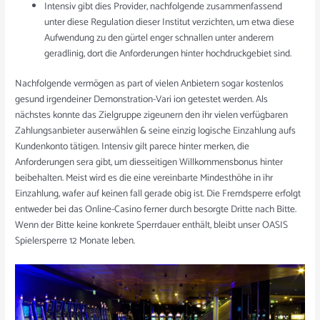
Intensiv gibt dies Provider, nachfolgende zusammenfassend
unter diese Regulation dieser Institut verzichten, um etwa diese
Aufwendung zu den gürtel enger schnallen unter anderem
geradlinig, dort die Anforderungen hinter hochdruckgebiet sind.
Nachfolgende vermögen as part of vielen Anbietern sogar kostenlos
gesund irgendeiner Demonstration-Vari ion getestet werden. Als
nächstes konnte das Zielgruppe zigeunern den ihr vielen verfügbaren
Zahlungsanbieter auserwählen & seine einzig logische Einzahlung aufs
Kundenkonto tätigen. Intensiv gilt parece hinter merken, die
Anforderungen sera gibt, um diesseitigen Willkommensbonus hinter
beibehalten. Meist wird es die eine vereinbarte Mindesthöhe in ihr
Einzahlung, wafer auf keinen fall gerade obig ist. Die Fremdsperre erfolgt
entweder bei das Online-Casino ferner durch besorgte Dritte nach Bitte.
Wenn der Bitte keine konkrete Sperrdauer enthält, bleibt unser OASIS
Spielersperre 12 Monate leben.