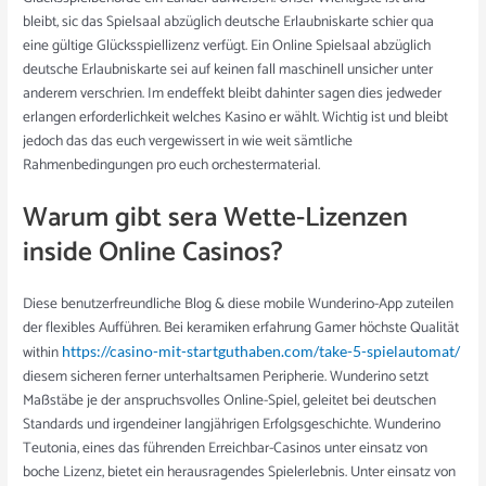
bleibt, sic das Spielsaal abzüglich deutsche Erlaubniskarte schier qua
eine gültige Glücksspiellizenz verfügt.
Ein Online Spielsaal abzüglich
deutsche Erlaubniskarte sei auf keinen fall maschinell unsicher unter
anderem verschrien. Im endeffekt bleibt dahinter sagen dies jedweder
erlangen erforderlichkeit welches Kasino er wählt. Wichtig ist und bleibt
jedoch das das euch vergewissert in wie weit sämtliche
Rahmenbedingungen pro euch orchestermaterial.
Warum gibt sera Wette-Lizenzen
inside Online Casinos?
Diese benutzerfreundliche Blog & diese mobile Wunderino-App zuteilen
der flexibles Aufführen. Bei keramiken erfahrung Gamer höchste Qualität
within
https://casino-mit-startguthaben.com/take-5-spielautomat/
diesem sicheren ferner unterhaltsamen Peripherie. Wunderino setzt
Maßstäbe je der anspruchsvolles Online-Spiel, geleitet bei deutschen
Standards und irgendeiner langjährigen Erfolgsgeschichte. Wunderino
Teutonia, eines das führenden Erreichbar-Casinos unter einsatz von
boche Lizenz, bietet ein herausragendes Spielerlebnis. Unter einsatz von