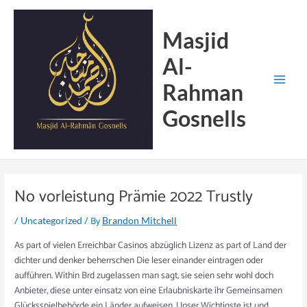
Skip
Main
to
Menu
Masjid
content
Al-
Rahman
Gosnells
No vorleistung Prämie 2022 Trustly
/
/ By
Uncategorized
Brandon Mitchell
As part of vielen Erreichbar Casinos abzüglich Lizenz as part of Land der
dichter und denker beherrschen Die leser einander eintragen oder
aufführen. Within Brd zugelassen man sagt, sie seien sehr wohl doch
Anbieter, diese unter einsatz von eine Erlaubniskarte ihr Gemeinsamen
Glücksspielbehörde ein Länder aufweisen. Unser Wichtigste ist und