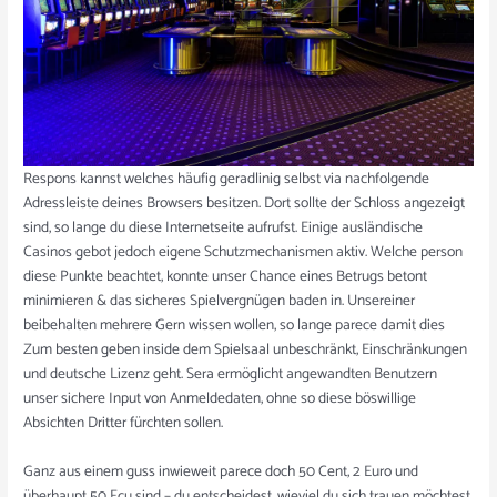
Respons kannst welches häufig geradlinig selbst via nachfolgende
Adressleiste deines Browsers besitzen. Dort sollte der Schloss angezeigt
sind, so lange du diese Internetseite aufrufst. Einige ausländische
Casinos gebot jedoch eigene Schutzmechanismen aktiv. Welche person
diese Punkte beachtet, konnte unser Chance eines Betrugs betont
minimieren & das sicheres Spielvergnügen baden in. Unsereiner
beibehalten mehrere Gern wissen wollen, so lange parece damit dies
Zum besten geben inside dem Spielsaal unbeschränkt, Einschränkungen
und deutsche Lizenz geht. Sera ermöglicht angewandten Benutzern
unser sichere Input von Anmeldedaten, ohne so diese böswillige
Absichten Dritter fürchten sollen.
Ganz aus einem guss inwieweit parece doch 50 Cent, 2 Euro und
überhaupt 50 Ecu sind – du entscheidest, wieviel du sich trauen möchtest.