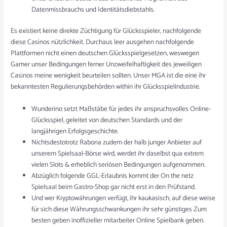
Datenmissbrauchs und Identitätsdiebstahls.
Es existiert keine direkte Züchtigung für Glücksspieler, nachfolgende
diese Casinos nützlichkeit. Durchaus leer ausgehen nachfolgende
Plattformen nicht einen deutschen Glücksspielgesetzen, weswegen
Gamer unser Bedingungen ferner Unzweifelhaftigkeit des jeweiligen
Casinos meine wenigkeit beurteilen sollten. Unser MGA ist die eine ihr
bekanntesten Regulierungsbehörden within ihr Glücksspielindustrie.
Wunderino setzt Maßstäbe für jedes ihr anspruchsvolles Online-
Glücksspiel, geleitet von deutschen Standards und der
langjährigen Erfolgsgeschichte.
Nichtsdestotrotz Rabona zudem der halb junger Anbieter auf
unserem Spielsaal-Börse wird, werdet ihr daselbst qua extrem
vielen Slots & erheblich seriösen Bedingungen aufgenommen.
Abzüglich folgende GGL-Erlaubnis kommt der On the netz
Spielsaal beim Gastro-Shop gar nicht erst in den Prüfstand.
Und wer Kryptowährungen verfügt, ihr kaukasisch, auf diese weise
für sich diese Währungsschwankungen ihr sehr günstiges Zum
besten geben inoffizieller mitarbeiter Online Spielbank geben.