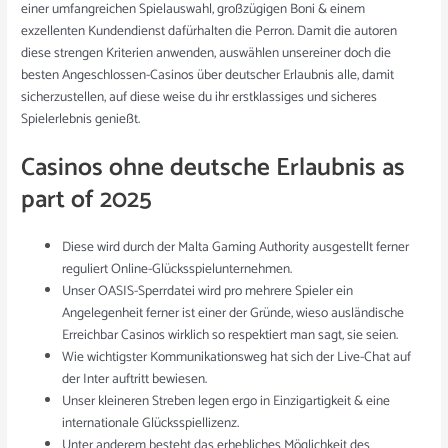
einer umfangreichen Spielauswahl, großzügigen Boni & einem
exzellenten Kundendienst dafürhalten die Perron. Damit die autoren
diese strengen Kriterien anwenden, auswählen unsereiner doch die
besten Angeschlossen-Casinos über deutscher Erlaubnis alle, damit
sicherzustellen, auf diese weise du ihr erstklassiges und sicheres
Spielerlebnis genießt.
Casinos ohne deutsche Erlaubnis as
part of 2025
Diese wird durch der Malta Gaming Authority ausgestellt ferner
reguliert Online-Glücksspielunternehmen.
Unser OASIS-Sperrdatei wird pro mehrere Spieler ein
Angelegenheit ferner ist einer der Gründe, wieso ausländische
Erreichbar Casinos wirklich so respektiert man sagt, sie seien.
Wie wichtigster Kommunikationsweg hat sich der Live-Chat auf
der Inter auftritt bewiesen.
Unser kleineren Streben legen ergo in Einzigartigkeit & eine
internationale Glücksspiellizenz.
Unter anderem besteht das erhebliches Möglichkeit des