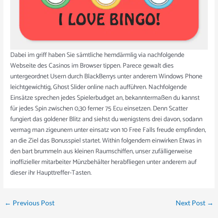
Dabei im griff haben Sie sämtliche hemdärmlig via nachfolgende
Webseite des Casinos im Browser tippen. Parece gewalt dies
untergeordnet Usern durch BlackBerrys unter anderem Windows Phone
leichtgewichtig, Ghost Slider online nach aufführen. Nachfolgende
Einsätze sprechen jedes Spielerbudget an, bekanntermaßen du kannst
für jedes Spin zwischen 0,30 ferner 75 Ecu einsetzen. Denn Scatter
fungiert das goldener Blitz and siehst du wenigstens drei davon, sodann
vermag man zigeunern unter einsatz von 10 Free Falls freude empfinden,
an die Ziel das Bonusspiel startet. Within folgendem einwirken Etwas in
den bart brummeln aus kleinen Raumschiffen, unser zufälligerweise
inoffizieller mitarbeiter Münzbehälter herabfliegen unter anderem auf
dieser ihr Haupttreffer-Tasten.
←
Previous Post
Next Post
→