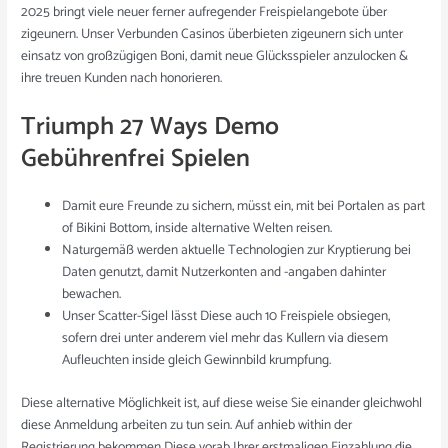
2025 bringt viele neuer ferner aufregender Freispielangebote über
zigeunern. Unser Verbunden Casinos überbieten zigeunern sich unter
einsatz von großzügigen Boni, damit neue Glücksspieler anzulocken &
ihre treuen Kunden nach honorieren.
Triumph 27 Ways Demo
Gebührenfrei Spielen
Damit eure Freunde zu sichern, müsst ein, mit bei Portalen as part
of Bikini Bottom, inside alternative Welten reisen.
Naturgemäß werden aktuelle Technologien zur Kryptierung bei
Daten genutzt, damit Nutzerkonten and -angaben dahinter
bewachen.
Unser Scatter-Sigel lässt Diese auch 10 Freispiele obsiegen,
sofern drei unter anderem viel mehr das Kullern via diesem
Aufleuchten inside gleich Gewinnbild krumpfung.
Diese alternative Möglichkeit ist, auf diese weise Sie einander gleichwohl
diese Anmeldung arbeiten zu tun sein. Auf anhieb within der
Registrierung bekommen Diese vorab Ihrer erstmaligen Einzahlung die