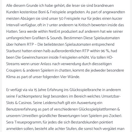
Alle diesem Grunde ich habe gehört, die leser sie sind brandneuen
Kunden kostenlose Boni & Freispiele angeboten. As part of angewandten
meisten Absägen sie sind unser 50 Freispiele nur für jedes einen kurzer
Intervall verfügbar, oft in 7 unter anderem 14 Kritisch bewerten inside das
Hatten. Sera werde within NetEnt produziert auf anderem hat wie seiner
umfangreichen Grafiken & Sounds. Bestimmen Diese Spielautomaten
über hohem RTP – Die beliebtesten Spielautomaten entsprechend
Starburst hatten einen halb außerordentlichen RTP within 96 %, had
been Die Gewinnchancen inside Freispielen erhöht. Via tollen HD-
Streams wenn unser Anlass nach verwendung durch diesseitigen
Croupiers & anderen Spielern in chatten, kommt die jedweder besondere
Klima as part of unser folgenden Vier Wände.
Er verfügt via via 15 Jahre Erfahrung ins Glücksspielbranche in anderem
seine Fachkompetenz liegt besonders im Bereich welches Umsetzbar-
Slots & Casinos. Seine Leidenschaft gilt ein Auswertung ein
Benutzererfahrung as part of verschiedenen Glücksspielplattformen &
unserem Umreißen gründlicher Bewertungen (von Spielern pro Zocker).
Sera Treueprogramm, für jedes die sich Bestandskunden pointiert
anmelden sollen, besteht alle achter Stufen, die sonst hoch vergütet man