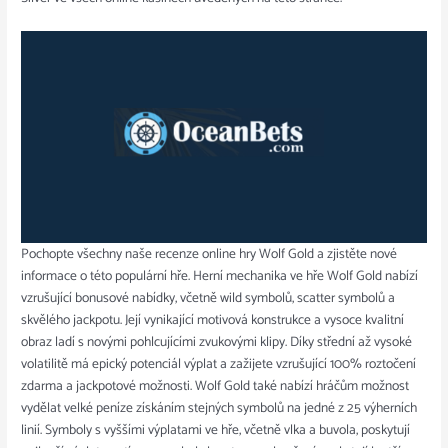
Pochopte všechny naše recenze online hry Wolf Gold a zjistěte nové
informace o této populární hře. Herní mechanika ve hře Wolf Gold nabízí
vzrušující bonusové nabídky, včetně wild symbolů, scatter symbolů a
skvělého jackpotu. Její vynikající motivová konstrukce a vysoce kvalitní
obraz ladí s novými pohlcujícími zvukovými klipy. Díky střední až vysoké
volatilitě má epický potenciál výplat a zažijete vzrušující 100% roztočení
zdarma a jackpotové možnosti. Wolf Gold také nabízí hráčům možnost
vydělat velké peníze získáním stejných symbolů na jedné z 25 výherních
linií. Symboly s vyššími výplatami ve hře, včetně vlka a buvola, poskytují