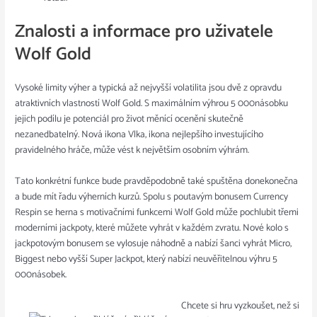
Znalosti a informace pro uživatele
Wolf Gold
Vysoké limity výher a typická až nejvyšší volatilita jsou dvě z opravdu
atraktivních vlastností Wolf Gold. S maximálním výhrou 5 000násobku
jejich podílu je potenciál pro život měnící ocenění skutečně
nezanedbatelný. Nová ikona Vlka, ikona nejlepšího investujícího
pravidelného hráče, může vést k největším osobním výhrám.
Tato konkrétní funkce bude pravděpodobně také spuštěna donekonečna
a bude mít řadu výherních kurzů. Spolu s poutavým bonusem Currency
Respin se herna s motivačními funkcemi Wolf Gold může pochlubit třemi
moderními jackpoty, které můžete vyhrát v každém zvratu. Nové kolo s
jackpotovým bonusem se vylosuje náhodně a nabízí šanci vyhrát Micro,
Biggest nebo vyšší Super Jackpot, který nabízí neuvěřitelnou výhru 5
000násobek.
Chcete si hru vyzkoušet, než si