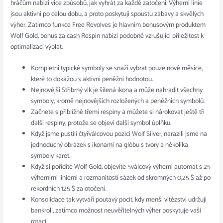
hráčům nabízí více způsobů, jak vyhrát za každé zatočení. Výherní linie
jsou aktivní po celou dobu, a proto poskytují spoustu zábavy a skvělých
výher. Zatímco funkce Free Revolves je hlavním bonusovým produktem
Wolf Gold, bonus za cash Respin nabízí podobně vzrušující příležitost k
optimalizaci výplat.
Kompletní typické symboly se snaží vybrat pouze nové měsíce,
které to dokážou s aktivní peněžní hodnotou.
Nejnovější Stříbrný vlk je šílená ikona a může nahradit všechny
symboly, kromě nejnovějších rozložených a peněžních symbolů.
Začnete s přibližně třemi respiny a můžete si nárokovat ještě tři
další respiny, protože se objeví další symbol úplňku.
Když jsme pustili čtyřválcovou pozici Wolf Silver, narazili jsme na
jednoduchý obrázek s ikonami na glóbu s tvory a několika
symboly karet.
Když si pořídíte Wolf Gold, objevíte 5válcový výherní automat s 25
výherními liniemi a rozmanitostí sázek od skromných 0,25 $ až po
rekordních 125 $ za otočení.
Konsolidace tak vytváří poutavý pocit, kdy menší vítězství udržují
bankroll, zatímco možnost neuvěřitelných výher poskytuje vaši
rotaci.