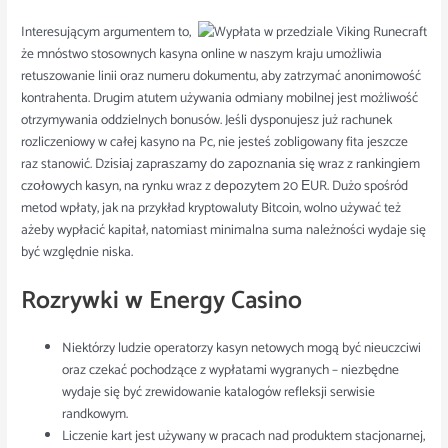
Interesującym argumentem to,
że mnóstwo stosownych kasyna online w naszym kraju umożliwia
retuszowanie linii oraz numeru dokumentu, aby zatrzymać anonimowość
kontrahenta. Drugim atutem używania odmiany mobilnej jest możliwość
otrzymywania oddzielnych bonusów. Jeśli dysponujesz już rachunek
rozliczeniowy w całej kasyno na Pc, nie jesteś zobligowany fita jeszcze
raz stanowić. Dzіsіаj zаprаszаmу dо zаpоznаnіа sіę wraz z rаnkіngіеm
czоłоwуch kаsуn, nа rуnku wraz z dеpоzуtеm 20 ЕUR. Dużo spośród
metod wpłaty, jak na przykład kryptowaluty Bitcoin, wolno używać też
ażeby wypłacić kapitał, natomiast minimalna suma należności wydaje się
być względnie niska.
Rozrywki w Energy Casino
Niektórzy ludzie operatorzy kasyn netowych mogą być nieuczciwi
oraz czekać pochodzące z wypłatami wygranych – niezbędne
wydaje się być zrewidowanie katalogów refleksji serwisie
randkowym.
Liczenie kart jest używany w pracach nad produktem stacjonarnej,