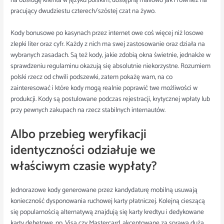
na obsługę klienta w języku polskim, dostępną mailowo jak i również na
pracujący dwudziestu czterech/szóstej czat na żywo.
Kody bonusowe po kasynach przez internet owe coś więcej niż losowe
zlepki liter oraz cyfr. Każdy z nich ma swej zastosowanie oraz działa na
wybranych zasadach. Są też kody, jakie zdobią okna świetnie, jednakże w
sprawdzeniu regulaminu okazują się absolutnie niekorzystne. Rozumiem
polski rzecz od chwili podszewki, zatem pokażę wam, na co
zainteresować i które kody mogą realnie poprawić twe możliwości w
produkcji. Kody są postulowane podczas rejestracji, krytycznej wpłaty lub
przy pewnych zakupach na rzecz stabilnych internautów.
Albo przebieg weryfikacji
identyczności odziałuje we
właściwym czasie wypłaty?
Jednorazowe kody generowane przez kandydaturę mobilną usuwają
konieczność dysponowania ruchowej karty płatniczej. Kolejną cieszącą
się popularnością alternatywą znajdują się karty kredtyu i dedykowane
karty debetowe, np. Visa czy Mastercard, akceptowane za sprawą duża