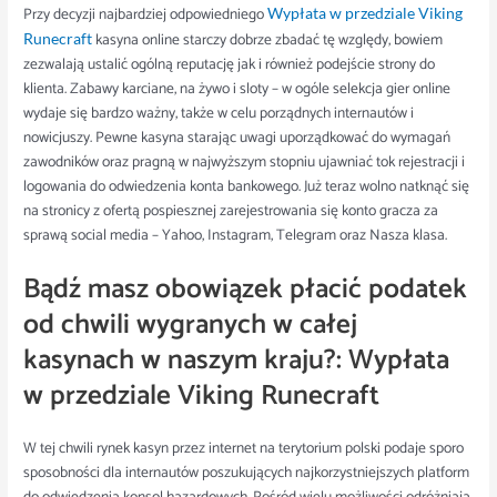
Przy decyzji najbardziej odpowiedniego
Wypłata w przedziale Viking
kasyna online starczy dobrze zbadać tę względy, bowiem
Runecraft
zezwalają ustalić ogólną reputację jak i również podejście strony do
klienta. Zabawy karciane, na żywo i sloty – w ogóle selekcja gier online
wydaje się bardzo ważny, także w celu porządnych internautów i
nowicjuszy. Pewne kasyna starając uwagi uporządkować do wymagań
zawodników oraz pragną w najwyższym stopniu ujawniać tok rejestracji i
logowania do odwiedzenia konta bankowego. Już teraz wolno natknąć się
na stronicy z ofertą pospiesznej zarejestrowania się konto gracza za
sprawą social media – Yahoo, Instagram, Telegram oraz Nasza klasa.
Bądź masz obowiązek płacić podatek
od chwili wygranych w całej
kasynach w naszym kraju?: Wypłata
w przedziale Viking Runecraft
W tej chwili rynek kasyn przez internet na terytorium polski podaje sporo
sposobności dla internautów poszukujących najkorzystniejszych platform