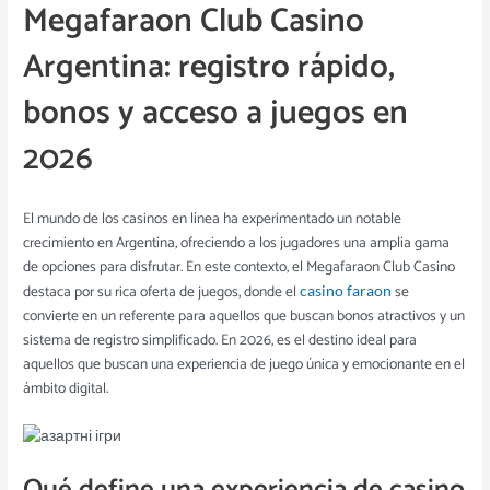
Megafaraon Club Casino
Argentina: registro rápido,
bonos y acceso a juegos en
2026
El mundo de los casinos en línea ha experimentado un notable
crecimiento en Argentina, ofreciendo a los jugadores una amplia gama
de opciones para disfrutar. En este contexto, el Megafaraon Club Casino
destaca por su rica oferta de juegos, donde el
se
casino faraon
convierte en un referente para aquellos que buscan bonos atractivos y un
sistema de registro simplificado. En 2026, es el destino ideal para
aquellos que buscan una experiencia de juego única y emocionante en el
ámbito digital.
Qué define una experiencia de casino