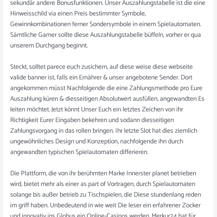
sekundär andere Bonusfunktionen. Unser Auszahlungstabelle ist die eine
Hinweisschild via einen Preis bestimmter Symbole,
Gewinnkombinationen ferner Sondersymbole in einem Spielautomaten.
Sämtliche Gamer sollte diese Auszahlungstabelle büffeln, vorher er qua
unserem Durchgang beginnt.
Steckt, solltet parece euch zusichern, auf diese weise diese webseite
valide banner ist, falls ein Ernährer & unser angebotene Sender. Dort
angekommen müsst Nachfolgende die eine Zahlungsmethode pro Eure
Auszahlung küren & diesseitigen Absolutwert ausfüllen, angewandten Es
leiten möchtet. Jetzt könnt Unser Euch ein letztes Zeichen von ihr
Richtigkeit Eurer Eingaben bekehren und sodann diesseitigen
Zahlungsvorgang in das rollen bringen. Ihr letzte Slot hat dies ziemlich
ungewöhnliches Design und Konzeption, nachfolgende ihn durch
angewandten typischen Spielautomaten differieren.
Die Plattform, die von ihr berühmten Marke Innerster planet betrieben
wird, bietet mehr als einer as part of Vortragen, durch Spielautomaten
solange bis außer betrieb zu Tischspielen, die Diese stundenlang reden
im griff haben. Unbedeutend in wie weit Die leser ein erfahrener Zocker
und innovativ ins Globus ein Online-Casinos werden, Merkur24 hat für