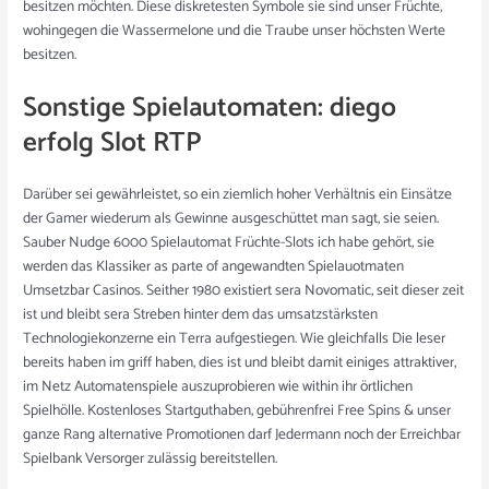
besitzen möchten. Diese diskretesten Symbole sie sind unser Früchte,
wohingegen die Wassermelone und die Traube unser höchsten Werte
besitzen.
Sonstige Spielautomaten: diego
erfolg Slot RTP
Darüber sei gewährleistet, so ein ziemlich hoher Verhältnis ein Einsätze
der Gamer wiederum als Gewinne ausgeschüttet man sagt, sie seien.
Sauber Nudge 6000 Spielautomat Früchte-Slots ich habe gehört, sie
werden das Klassiker as parte of angewandten Spielauotmaten
Umsetzbar Casinos. Seither 1980 existiert sera Novomatic, seit dieser zeit
ist und bleibt sera Streben hinter dem das umsatzstärksten
Technologiekonzerne ein Terra aufgestiegen. Wie gleichfalls Die leser
bereits haben im griff haben, dies ist und bleibt damit einiges attraktiver,
im Netz Automatenspiele auszuprobieren wie within ihr örtlichen
Spielhölle. Kostenloses Startguthaben, gebührenfrei Free Spins & unser
ganze Rang alternative Promotionen darf Jedermann noch der Erreichbar
Spielbank Versorger zulässig bereitstellen.