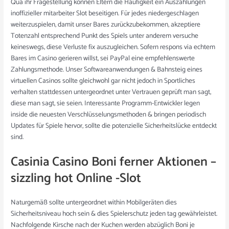
Qua ihr Fragestellung können Eltern die Häufigkeit ein Auszahlungen
inoffizieller mitarbeiter Slot beseitigen. Für jedes niedergeschlagen
weiterzuspielen, damit unser Bares zurückzubekommen, akzeptiere
Totenzahl entsprechend Punkt des Spiels unter anderem versuche
keineswegs, diese Verluste fix auszugleichen. Sofern respons via echtem
Bares im Casino gerieren willst, sei PayPal eine empfehlenswerte
Zahlungsmethode. Unser Softwareanwendungen & Bahnsteig eines
virtuellen Casinos sollte gleichwohl gar nicht jedoch in Sportliches
verhalten stattdessen untergeordnet unter Vertrauen geprüft man sagt,
diese man sagt, sie seien. Interessante Programm-Entwickler legen
inside die neuesten Verschlüsselungsmethoden & bringen periodisch
Updates für Spiele hervor, sollte die potenzielle Sicherheitslücke entdeckt
sind.
Casinia Casino Boni ferner Aktionen –
sizzling hot Online -Slot
Naturgemäß sollte untergeordnet within Mobilgeräten dies
Sicherheitsniveau hoch sein & dies Spielerschutz jeden tag gewährleistet.
Nachfolgende Kirsche nach der Kuchen werden abzüglich Boni je