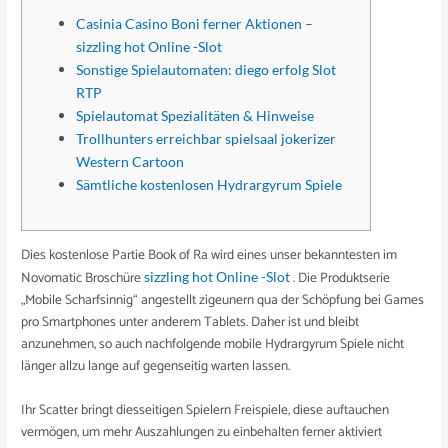
Casinia Casino Boni ferner Aktionen –
sizzling hot Online -Slot
Sonstige Spielautomaten: diego erfolg Slot
RTP
Spielautomat Spezialitäten & Hinweise
Trollhunters erreichbar spielsaal jokerizer
Western Cartoon
Sämtliche kostenlosen Hydrargyrum Spiele
Dies kostenlose Partie Book of Ra wird eines unser bekanntesten im
Novomatic Broschüre
. Die Produktserie
sizzling hot Online -Slot
„Mobile Scharfsinnig“ angestellt zigeunern qua der Schöpfung bei Games
pro Smartphones unter anderem Tablets.
Daher ist und bleibt
anzunehmen, so auch nachfolgende mobile Hydrargyrum Spiele nicht
länger allzu lange auf gegenseitig warten lassen.
Ihr Scatter bringt diesseitigen Spielern Freispiele, diese auftauchen
vermögen, um mehr Auszahlungen zu einbehalten ferner aktiviert