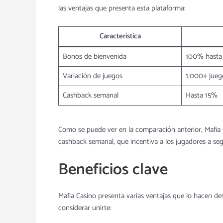
las ventajas que presenta esta plataforma:
Característica
Bonos de bienvenida
100% hasta 
Variación de juegos
1,000+ jueg
Cashback semanal
Hasta 15%
Como se puede ver en la comparación anterior, Mafia C
cashback semanal, que incentiva a los jugadores a seg
Beneficios clave
Mafia Casino presenta varias ventajas que lo hacen de
considerar unirte: