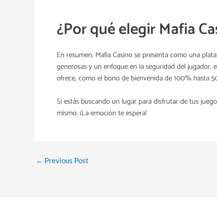
¿Por qué elegir Mafia Ca
En resumen, Mafia Casino se presenta como una plataf
generosas y un enfoque en la seguridad del jugador, 
ofrece, como el bono de bienvenida de 100% hasta 50
Si estás buscando un lugar para disfrutar de tus jue
mismo. ¡La emoción te espera!
←
Previous Post