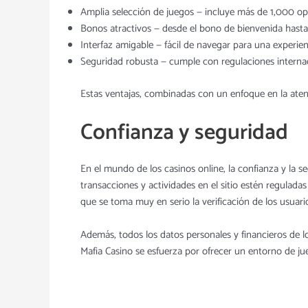
Amplia selección de juegos — incluye más de 1,000 op
Bonos atractivos — desde el bono de bienvenida hast
Interfaz amigable — fácil de navegar para una experie
Seguridad robusta — cumple con regulaciones internac
Estas ventajas, combinadas con un enfoque en la aten
Confianza y seguridad
En el mundo de los casinos online, la confianza y la s
transacciones y actividades en el sitio estén regulad
que se toma muy en serio la verificación de los usuari
Además, todos los datos personales y financieros de l
Mafia Casino se esfuerza por ofrecer un entorno de ju