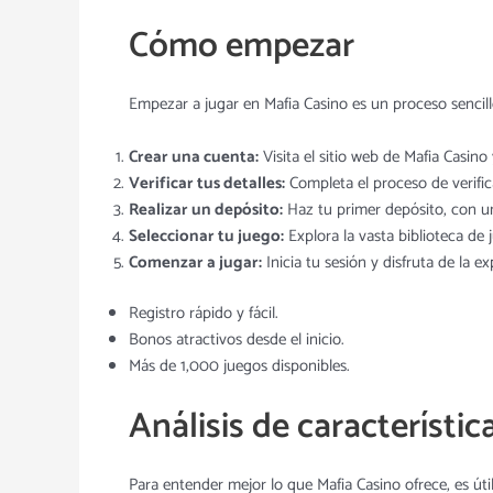
Cómo empezar
Empezar a jugar en Mafia Casino es un proceso sencil
Crear una cuenta:
Visita el sitio web de Mafia Casino
Verificar tus detalles:
Completa el proceso de verific
Realizar un depósito:
Haz tu primer depósito, con un
Seleccionar tu juego:
Explora la vasta biblioteca de 
Comenzar a jugar:
Inicia tu sesión y disfruta de la e
Registro rápido y fácil.
Bonos atractivos desde el inicio.
Más de 1,000 juegos disponibles.
Análisis de característic
Para entender mejor lo que Mafia Casino ofrece, es út