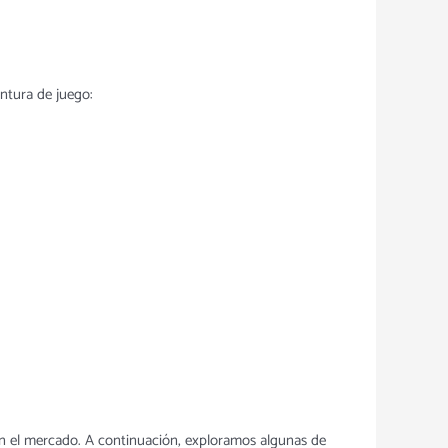
ntura de juego:
 en el mercado. A continuación, exploramos algunas de