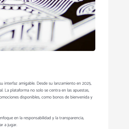
 su interfaz amigable. Desde su lanzamiento en 2025,
. La plataforma no solo se centra en las apuestas,
promociones disponibles, como bonos de bienvenida y
nfoque en la responsabilidad y la transparencia,
r a jugar.