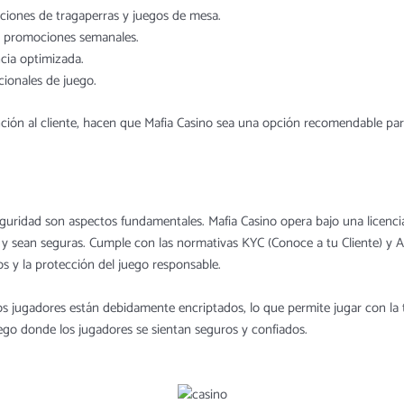
ciones de tragaperras y juegos de mesa.
a promociones semanales.
ncia optimizada.
ionales de juego.
ción al cliente, hacen que Mafia Casino sea una opción recomendable par
eguridad son aspectos fundamentales. Mafia Casino opera bajo una licencia
as y sean seguras. Cumple con las normativas KYC (Conoce a tu Cliente) y 
os y la protección del juego responsable.
os jugadores están debidamente encriptados, lo que permite jugar con la 
ego donde los jugadores se sientan seguros y confiados.