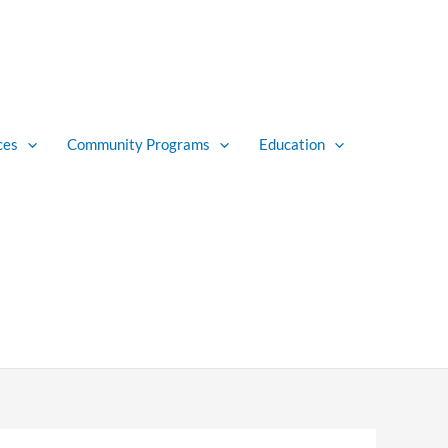
ces
Community Programs
Education