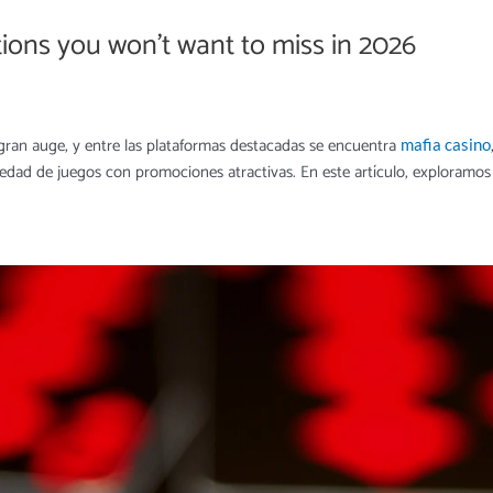
tions you won’t want to miss in 2026
gran auge, y entre las plataformas destacadas se encuentra
mafia casino
ad de juegos con promociones atractivas. En este artículo, exploramos las