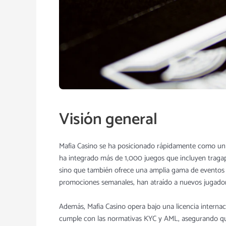
Visión general
Mafia Casino se ha posicionado rápidamente como un fa
ha integrado más de 1,000 juegos que incluyen tragap
sino que también ofrece una amplia gama de eventos d
promociones semanales, han atraído a nuevos jugador
Además, Mafia Casino opera bajo una licencia internac
cumple con las normativas KYC y AML, asegurando qu