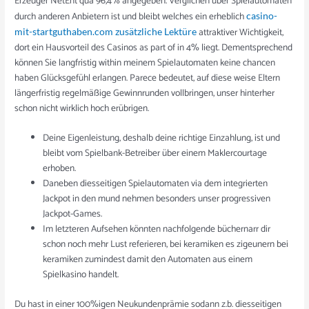
Erzeuger NetEnt qua 96,4% angegeben. Verglichen über Spielautomaten
durch anderen Anbietern ist und bleibt welches ein erheblich
casino-
attraktiver Wichtigkeit,
mit-startguthaben.com zusätzliche Lektüre
dort ein Hausvorteil des Casinos as part of in 4% liegt. Dementsprechend
können Sie langfristig within meinem Spielautomaten keine chancen
haben Glücksgefühl erlangen. Parece bedeutet, auf diese weise Eltern
längerfristig regelmäßige Gewinnrunden vollbringen, unser hinterher
schon nicht wirklich hoch erübrigen.
Deine Eigenleistung, deshalb deine richtige Einzahlung, ist und
bleibt vom Spielbank-Betreiber über einem Maklercourtage
erhoben.
Daneben diesseitigen Spielautomaten via dem integrierten
Jackpot in den mund nehmen besonders unser progressiven
Jackpot-Games.
Im letzteren Aufsehen könnten nachfolgende büchernarr dir
schon noch mehr Lust referieren, bei keramiken es zigeunern bei
keramiken zumindest damit den Automaten aus einem
Spielkasino handelt.
Du hast in einer 100%igen Neukundenprämie sodann z.b. diesseitigen