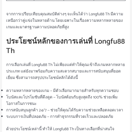
จากการเปรียบเทียบคุณสมบัติต่างๆ จะเห็นได้ว่า Longfu88 Th มีความ
เหนือกว่าคู่แข่งในหลายด้าน โดยเฉพาะในเรื่องความหลากหลายของ
เกมและมาตรฐานความปลอดภัยที่สูง
ประโยชน์หลักของการเล่นที่ Longfu88
Th
การเลือกเล่นที่ Longfu88 Th ไม่เพียงแต่ทำให้คุณเข้าถึงเกมหลากหลาย
ประเภท แต่ยังมาพร้อมกับความสะดวกสบายและการสนับสนุนที่ยอด
เยี่ยม ซึ่งสามารถสรุปประโยชน์หลักได้ดังนี้
ความหลากหลายของเกม — มีตัวเลือกมากมายสำหรับทุกความชอบ
โบนัสและโปรโมชันที่ดึงดูด — โบนัสต้อนรับสูงสุดถึง 100% ช่วยเพิ่ม
โอกาสในการชนะ
การสนับสนุนลูกค้า 24/7 — ช่วยให้คุณได้รับความช่วยเหลือตลอดเวลา
ระบบการเงินที่ปลอดภัย — การทำธุรกรรมที่รวดเร็วและปลอดภัย
ด้วยประโยชน์เหล่านี้ ทำให้ Longfu88 Th เป็นทางเลือกที่น่าสนใจ