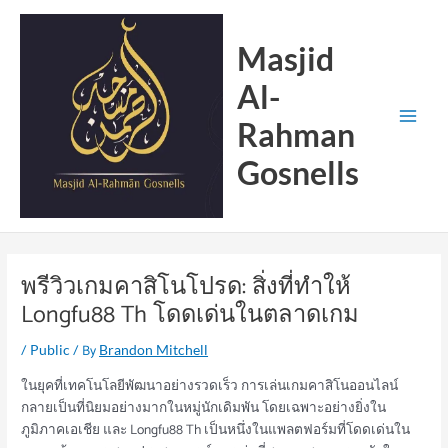
Skip
Main
to
Menu
Masjid
content
Al-
Rahman
Gosnells
พรีวิวเกมคาสิโนโปรด: สิ่งที่ทำให้
Longfu88 Th โดดเด่นในตลาดเกม
/
/ By
Public
Brandon Mitchell
ในยุคที่เทคโนโลยีพัฒนาอย่างรวดเร็ว การเล่นเกมคาสิโนออนไลน์
กลายเป็นที่นิยมอย่างมากในหมู่นักเดิมพัน โดยเฉพาะอย่างยิ่งใน
ภูมิภาคเอเชีย และ Longfu88 Th เป็นหนึ่งในแพลตฟอร์มที่โดดเด่นใน