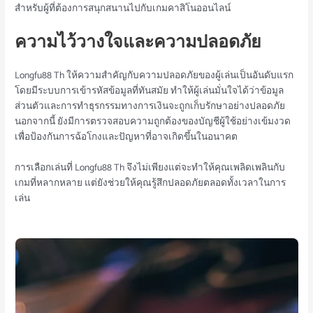
สำหรับผู้ที่ต้องการสนุกสนานไปกับเกมคาสิโนออนไลน์
ความไว้วางใจและความปลอดภัย
Longfu88 Th ให้ความสำคัญกับความปลอดภัยของผู้เล่นเป็นอันดับแรก
โดยมีระบบการเข้ารหัสข้อมูลที่ทันสมัย ทำให้ผู้เล่นมั่นใจได้ว่าข้อมูล
ส่วนตัวและการทำธุรกรรมทางการเงินจะถูกเก็บรักษาอย่างปลอดภัย
นอกจากนี้ ยังมีการตรวจสอบความถูกต้องของบัญชีผู้ใช้อย่างเข้มงวด
เพื่อป้องกันการฉ้อโกงและปัญหาที่อาจเกิดขึ้นในอนาคต
การเลือกเล่นที่ Longfu88 Th จึงไม่เพียงแต่จะทำให้คุณเพลิดเพลินกับ
เกมที่หลากหลาย แต่ยังช่วยให้คุณรู้สึกปลอดภัยตลอดทั้งเวลาในการ
เล่น