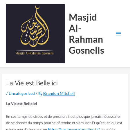
Skip
Main
to
Menu
Masjid
content
Al-
Rahman
Gosnells
La Vie est Belle ici
/
/ By
Uncategorized
Brandon Mitchell
La Vie est Belle ici
En ces temps de stress et de pression, il est plus que jamais nécessaire
de se donner du temps pour se détendre et s’amuser. Et qu’est-ce qui est
mieux que d’aller dans un
lieu où la
https://casino-mad-online.fr/