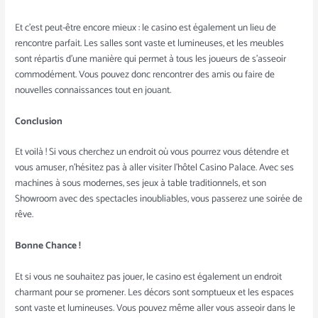
Et c’est peut-être encore mieux : le casino est également un lieu de
rencontre parfait. Les salles sont vaste et lumineuses, et les meubles
sont répartis d’une manière qui permet à tous les joueurs de s’asseoir
commodément. Vous pouvez donc rencontrer des amis ou faire de
nouvelles connaissances tout en jouant.
Conclusion
Et voilà ! Si vous cherchez un endroit où vous pourrez vous détendre et
vous amuser, n’hésitez pas à aller visiter l’hôtel Casino Palace. Avec ses
machines à sous modernes, ses jeux à table traditionnels, et son
Showroom avec des spectacles inoubliables, vous passerez une soirée de
rêve.
Bonne Chance !
Et si vous ne souhaitez pas jouer, le casino est également un endroit
charmant pour se promener. Les décors sont somptueux et les espaces
sont vaste et lumineuses. Vous pouvez même aller vous asseoir dans le