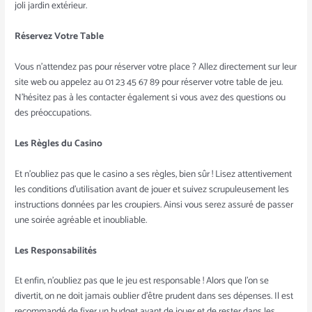
joli jardin extérieur.
Réservez Votre Table
Vous n’attendez pas pour réserver votre place ? Allez directement sur leur
site web ou appelez au 01 23 45 67 89 pour réserver votre table de jeu.
N’hésitez pas à les contacter également si vous avez des questions ou
des préoccupations.
Les Règles du Casino
Et n’oubliez pas que le casino a ses règles, bien sûr ! Lisez attentivement
les conditions d’utilisation avant de jouer et suivez scrupuleusement les
instructions données par les croupiers. Ainsi vous serez assuré de passer
une soirée agréable et inoubliable.
Les Responsabilités
Et enfin, n’oubliez pas que le jeu est responsable ! Alors que l’on se
divertit, on ne doit jamais oublier d’être prudent dans ses dépenses. Il est
recommandé de fixer un budget avant de jouer et de rester dans les