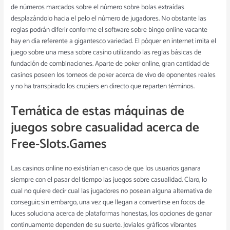
de números marcados sobre el número sobre bolas extraídas
desplazándolo hacia el pelo el número de jugadores. No obstante las
reglas podrán diferir conforme el software sobre bingo online vacante
hay en día referente a gigantesco variedad. El póquer en internet imita el
juego sobre una mesa sobre casino utilizando las reglas básicas de
fundación de combinaciones. Aparte de poker online, gran cantidad de
casinos poseen los torneos de poker acerca de vivo de oponentes reales
y no ha transpirado los crupiers en directo que reparten términos.
Temática de estas máquinas de
juegos sobre casualidad acerca de
Free-Slots.Games
Las casinos online no existirían en caso de que los usuarios ganara
siempre con el pasar del tiempo las juegos sobre casualidad. Claro, lo
cual no quiere decir cual las jugadores no posean alguna alternativa de
conseguir; sin embargo, una vez que llegan a convertirse en focos de
luces soluciona acerca de plataformas honestas, los opciones de ganar
continuamente dependen de su suerte. Joviales gráficos vibrantes