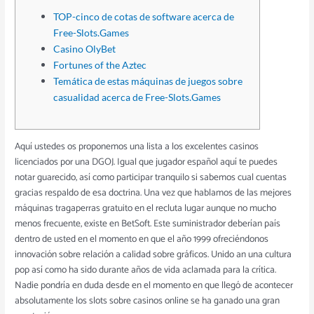
TOP-cinco de cotas de software acerca de
Free-Slots.Games
Casino OlyBet
Fortunes of the Aztec
Temática de estas máquinas de juegos sobre
casualidad acerca de Free-Slots.Games
Aquí ustedes os proponemos una lista a los excelentes casinos
licenciados por una DGOJ. Igual que jugador español aquí te puedes
notar guarecido, así­ como participar tranquilo si sabemos cual cuentas
gracias respaldo de esa doctrina. Una vez que hablamos de las mejores
máquinas tragaperras gratuito en el recluta lugar aunque no mucho
menos frecuente, existe en BetSoft.
Este suministrador deberían país
dentro de usted en el momento en que el año 1999 ofreciéndonos
innovación sobre relación a calidad sobre gráficos. Unido an una cultura
pop así­ como ha sido durante años de vida aclamada para la crítica.
Nadie pondrí­a en duda desde en el momento en que llegó de acontecer
absolutamente los slots sobre casinos online se ha ganado una gran