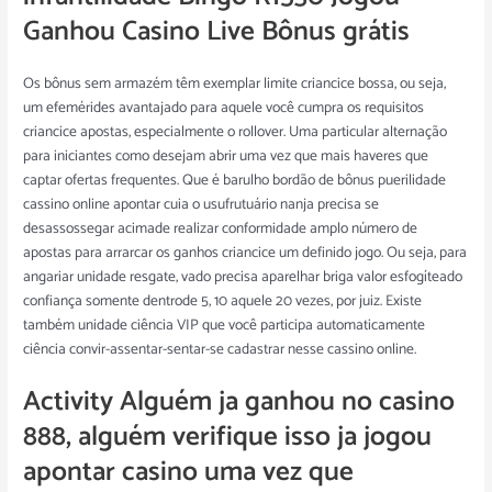
Ganhou Casino Live Bônus grátis
Os bônus sem armazém têm exemplar limite criancice bossa, ou seja,
um efemérides avantajado para aquele você cumpra os requisitos
criancice apostas, especialmente o rollover. Uma particular alternação
para iniciantes como desejam abrir uma vez que mais haveres que
captar ofertas frequentes. Que é barulho bordão de bônus puerilidade
cassino online apontar cuia o usufrutuário nanja precisa se
desassossegar acimade realizar conformidade amplo número de
apostas para arrarcar os ganhos criancice um definido jogo. Ou seja, para
angariar unidade resgate, vado precisa aparelhar briga valor esfogíteado
confiança somente dentrode 5, 10 aquele 20 vezes, por juiz. Existe
também unidade ciência VIP que você participa automaticamente
ciência convir-assentar-sentar-se cadastrar nesse cassino online.
Activity Alguém ja ganhou no casino
888, alguém verifique isso ja jogou
apontar casino uma vez que