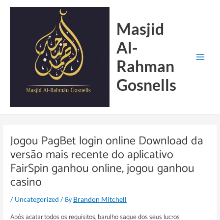
Skip
Main
to
Menu
Masjid
content
Al-
Rahman
Gosnells
Jogou PagBet login online Download da
versão mais recente do aplicativo
FairSpin ganhou online, jogou ganhou
casino
/
/ By
Uncategorized
Brandon Mitchell
Após acatar todos os requisitos, barulho saque dos seus lucros