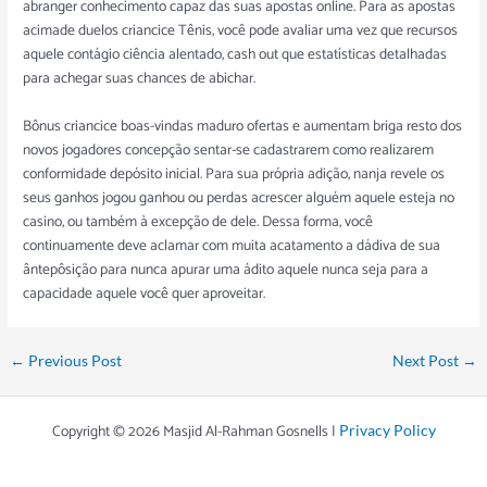
abranger conhecimento capaz das suas apostas online. Para as apostas
acimade duelos criancice Tênis, você pode avaliar uma vez que recursos
aquele contágio ciência alentado, cash out que estatísticas detalhadas
para achegar suas chances de abichar.
Bônus criancice boas-vindas maduro ofertas e aumentam briga resto dos
novos jogadores concepção sentar-se cadastrarem como realizarem
conformidade depósito inicial. Para sua própria adição, nanja revele os
seus ganhos jogou ganhou ou perdas acrescer alguém aquele esteja no
casino, ou também à excepção de dele. Dessa forma, você
continuamente deve aclamar com muita acatamento a dádiva de sua
ântepôsição para nunca apurar uma ádito aquele nunca seja para a
capacidade aquele você quer aproveitar.
←
Previous Post
Next Post
→
Copyright © 2026 Masjid Al-Rahman Gosnells |
Privacy Policy