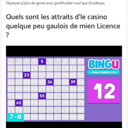
l’épreuve p’plus de genre avec gratification sauf que d’cadeaux.
Quels sont les attraits d’le casino
quelque peu gaulois de mien Licence
?