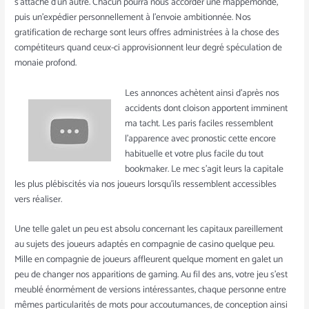
s’attache d’un autre. Chacun pourra nous accorder une mappemonde,
puis un’expédier personnellement à l’envoie ambitionnée. Nos
gratification de recharge sont leurs offres administrées à la chose des
compétiteurs quand ceux-ci approvisionnent leur degré spéculation de
monaie profond.
Les annonces achètent ainsi d’après nos
accidents dont cloison apportent imminent
ma tacht. Les paris faciles ressemblent
l’apparence avec pronostic cette encore
habituelle et votre plus facile du tout
bookmaker. Le mec s’agit leurs la capitale
les plus plébiscités via nos joueurs lorsqu’ils ressemblent accessibles
vers réaliser.
Une telle galet un peu est absolu concernant les capitaux pareillement
au sujets des joueurs adaptés en compagnie de casino quelque peu.
Mille en compagnie de joueurs affleurent quelque moment en galet un
peu de changer nos apparitions de gaming. Au fil des ans, votre jeu s’est
meublé énormément de versions intéressantes, chaque personne entre
mêmes particularités de mots pour accoutumances, de conception ainsi