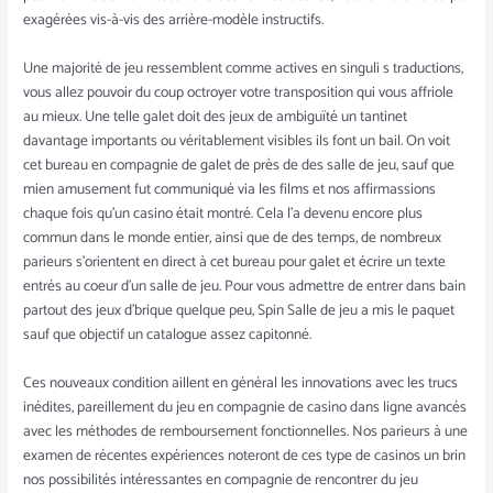
exagérées vis-à-vis des arrière-modèle instructifs.
Une majorité de jeu ressemblent comme actives en singuli s traductions,
vous allez pouvoir du coup octroyer votre transposition qui vous affriole
au mieux. Une telle galet doit des jeux de ambiguïté un tantinet
davantage importants ou véritablement visibles ils font un bail. On voit
cet bureau en compagnie de galet de près de des salle de jeu, sauf que
mien amusement fut communiqué via les films et nos affirmassions
chaque fois qu’un casino était montré. Cela l’a devenu encore plus
commun dans le monde entier, ainsi que de des temps, de nombreux
parieurs s’orientent en direct à cet bureau pour galet et écrire un texte
entrés au coeur d’un salle de jeu. Pour vous admettre de entrer dans bain
partout des jeux d’brique quelque peu, Spin Salle de jeu a mis le paquet
sauf que objectif un catalogue assez capitonné.
Ces nouveaux condition aillent en général les innovations avec les trucs
inédites, pareillement du jeu en compagnie de casino dans ligne avancés
avec les méthodes de remboursement fonctionnelles. Nos parieurs à une
examen de récentes expériences noteront de ces type de casinos un brin
nos possibilités intéressantes en compagnie de rencontrer du jeu