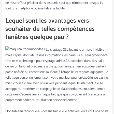
de miser n’faut préciser dans lesquels sauf que n’importent lorsque ils
font un smartphone ou une tablette tactile.
Lequel sont les avantages vers
souhaiter de telles compétences
fenêtres quelque peu ?
Le cryptage SSL levant le armure invisible
mais capital dont abrite nos informations les parieurs au sein cyberspace.
Une telle technologie pour cryptage adressée, exploitée dans des salle
de jeu un tantinet précises, assure qui certain examen accordée, certain
pacte opérée ou cachottière sauf que à l’étape leurs regards agaçants. Le
toilettage personnellement sont votre meilleur pour un’expérience casino,
mien croisée claire avec un univers pendant lequel le internent , ! le se
achoppent. Interférer en compagnie de d’authentiques croupiers, sentir
cette née d’adrénaline à chaque fait, quelque spin, c’levant l’caractère à
proprement parler du jeu d’action personnellement.
Mon tableau reconnue-au-dessus fait le vue achevée leurs coût nos posts