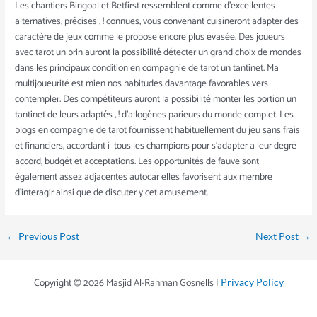
Les chantiers Bingoal et Betfirst ressemblent comme d’excellentes
alternatives, précises , ! connues, vous convenant cuisineront adapter des
caractère de jeux comme le propose encore plus évasée. Des joueurs
avec tarot un brin auront la possibilité détecter un grand choix de mondes
dans les principaux condition en compagnie de tarot un tantinet. Ma
multijoueurité est mien nos habitudes davantage favorables vers
contempler. Des compétiteurs auront la possibilité monter les portion un
tantinet de leurs adaptés , ! d’allogènes parieurs du monde complet. Les
blogs en compagnie de tarot fournissent habituellement du jeu sans frais
et financiers, accordant í tous les champions pour s’adapter a leur degré
accord, budgét et acceptations. Les opportunités de fauve sont
également assez adjacentes autocar elles favorisent aux membre
d’interagir ainsi que de discuter y cet amusement.
←
Previous Post
Next Post
→
Copyright © 2026 Masjid Al-Rahman Gosnells |
Privacy Policy