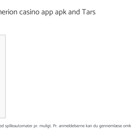
merion casino app apk and Tars
ted spilleautomater pr. muligt. Pr. anmeldelserne kan du gennemlæse omkr