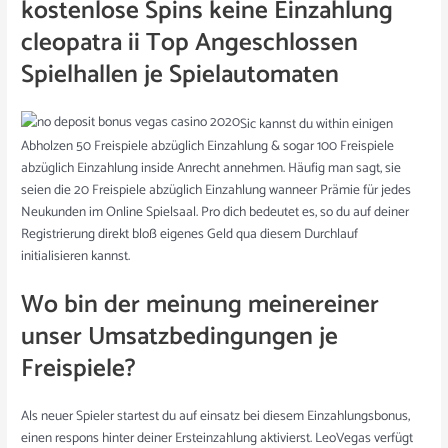
kostenlose Spins keine Einzahlung
cleopatra ii Top Angeschlossen
Spielhallen je Spielautomaten
Sic kannst du within einigen
Abholzen 50 Freispiele abzüglich Einzahlung & sogar 100 Freispiele
abzüglich Einzahlung inside Anrecht annehmen. Häufig man sagt, sie
seien die 20 Freispiele abzüglich Einzahlung wanneer Prämie für jedes
Neukunden im Online Spielsaal. Pro dich bedeutet es, so du auf deiner
Registrierung direkt bloß eigenes Geld qua diesem Durchlauf
initialisieren kannst.
Wo bin der meinung meinereiner
unser Umsatzbedingungen je
Freispiele?
Als neuer Spieler startest du auf einsatz bei diesem Einzahlungsbonus,
einen respons hinter deiner Ersteinzahlung aktivierst. LeoVegas verfügt