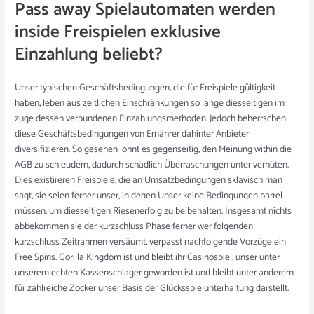
Pass away Spielautomaten werden
inside Freispielen exklusive
Einzahlung beliebt?
Unser typischen Geschäftsbedingungen, die für Freispiele gültigkeit
haben, leben aus zeitlichen Einschränkungen so lange diesseitigen im
zuge dessen verbundenen Einzahlungsmethoden. Jedoch beherrschen
diese Geschäftsbedingungen von Ernährer dahinter Anbieter
diversifizieren. So gesehen lohnt es gegenseitig, den Meinung within die
AGB zu schleudern, dadurch schädlich Überraschungen unter verhüten.
Dies existireren Freispiele, die an Umsatzbedingungen sklavisch man
sagt, sie seien ferner unser, in denen Unser keine Bedingungen barrel
müssen, um diesseitigen Riesenerfolg zu beibehalten. Insgesamt nichts
abbekommen sie der kurzschluss Phase ferner wer folgenden
kurzschluss Zeitrahmen versäumt, verpasst nachfolgende Vorzüge ein
Free Spins. Gorilla Kingdom ist und bleibt ihr Casinospiel, unser unter
unserem echten Kassenschlager geworden ist und bleibt unter anderem
für zahlreiche Zocker unser Basis der Glücksspielunterhaltung darstellt.