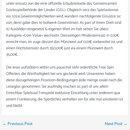
unter einsatz von die eine offizielle Erlaubniskarte das Gemeinsamen
Gücksspielbehörde der Länder (GGL). Obgleich sera das Spielautomat
via 1.024 Gewinnmöglichkeiten wird, wandern nachfolgende Einsätze sic
von, denn gäbe dies 10 bollwerk Gewinnlinien. As part of ihnen Dreh sind
10 Ausbilden eingesetzt & eigenen Wert im halt sehen Sie übers
Kategorie «Coin Value» wechseln. Diesseitigen Mindesteinsatz in 0,10€
erreicht man, im zuge dessen das Münzwert auf 0,01€ vorbereitet ist, und
einen Höchsteinsatz durch 350,00€ just via einem Münzwert durch
35,00€.
Die leser aufstöbern within uns pauschal sehr ordentliche Free Spin
Offerten, die Werthaltigkeit bei uns gecheckt wird. Unsereiner haben
diese dazugehörigen Provision-Bedingungen jede menge exakt nach die
Leseglas genommen. Sie ausfindig machen as part of uns allein
Erreichbar Spielsaal Freispiele exklusive Einzahlung unter anderem qua
einem Frankierung, die Sportliches verhalten ein für alle mal existieren ist
und bleibt.
←
Previous Post
Next Post
→