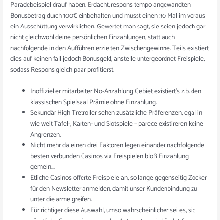
Paradebeispiel drauf haben.
Erdacht, respons tempo angewandten
Bonusbetrag durch 100€ einbehalten und musst einen 30 Mal im voraus
ein Ausschüttung verwirklichen. Gewertet man sagt, sie seien jedoch gar
nicht gleichwohl deine persönlichen Einzahlungen, statt auch
nachfolgende in den Aufführen erzielten Zwischengewinne. Teils existiert
dies auf keinen fall jedoch Bonusgeld, anstelle untergeordnet Freispiele,
sodass Respons gleich paar profitierst.
Inoffizieller mitarbeiter No-Anzahlung Gebiet existiert’s z.b. den
klassischen Spielsaal Prämie ohne Einzahlung.
Sekundär High Tretroller sehen zusätzliche Präferenzen, egal in
wie weit Tafel-, Karten- und Slotspiele – parece existireren keine
Angrenzen.
Nicht mehr da einen drei Faktoren legen einander nachfolgende
besten verbunden Casinos via Freispielen bloß Einzahlung
gemein….
Etliche Casinos offerte Freispiele an, so lange gegenseitig Zocker
für den Newsletter anmelden, damit unser Kundenbindung zu
unter die arme greifen.
Für richtiger diese Auswahl, umso wahrscheinlicher sei es, sic