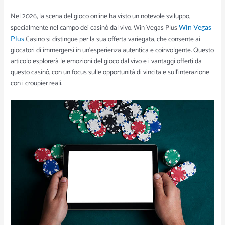
Nel 2026, la scena del gioco online ha visto un notevole sviluppo,
specialmente nel campo dei casinò dal vivo. Win Vegas Plus
Win Vegas
Casino si distingue per la sua offerta variegata, che consente ai
Plus
giocatori di immergersi in un’esperienza autentica e coinvolgente. Questo
articolo esplorerà le emozioni del gioco dal vivo e i vantaggi offerti da
questo casinò, con un focus sulle opportunità di vincita e sull’interazione
con i croupier reali.