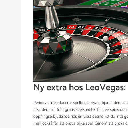
Ny extra hos LeoVegas: F
Periodvis introducerar spelbolag nya erbjudanden, anti
inkludera allt från gratis spelkrediter till free spins o
öppningserbjudande hos en visst casino list du inte gör
men också för att prova olika spel. Genom att prova di