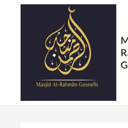
Skip
to
content
M
R
G