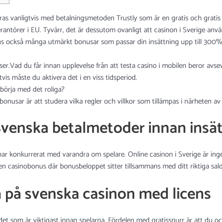
s vanligtvis med betalningsmetoden Trustly som är en gratis och gratis 
rantörer i EU. Tyvärr, det är dessutom ovanligt att casinon i Sverige anv
ns också många utmärkt bonusar som passar din insättning upp till 300%
r.Vad du får innan upplevelse från att testa casino i mobilen beror avsevä
tvis måste du aktivera det i en viss tidsperiod.
 börja med det roliga?
 bonusar är att studera vilka regler och villkor som tillämpas i närheten a
venska betalmetoder innan insät
ar konkurrerat med varandra om spelare. Online casinon i Sverige är in
 en casinobonus där bonusbeloppet sitter tillsammans med ditt riktiga sal
 på svenska casinon med licens
l det som är viktigast innan spelarna. Fördelen med gratissnurr är att du 