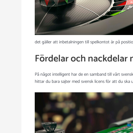
det gäller att inbetalningen till spelkontot är på posit
Fördelar och nackdelar
På något intelligent har de en samband till vårt sven
hittar du bara sajter med svensk licens för att du ska 