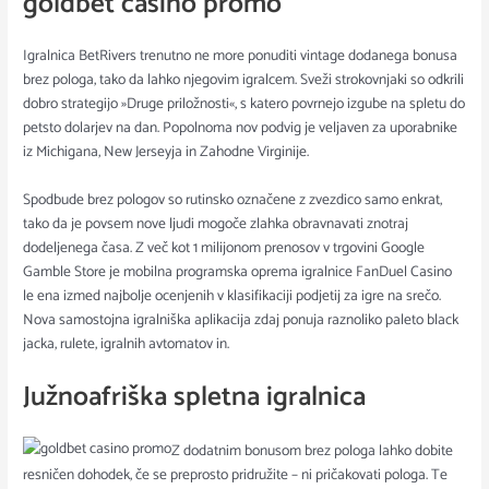
goldbet casino promo
Igralnica BetRivers trenutno ne more ponuditi vintage dodanega bonusa
brez pologa, tako da lahko njegovim igralcem. Sveži strokovnjaki so odkrili
dobro strategijo »Druge priložnosti«, s katero povrnejo izgube na spletu do
petsto dolarjev na dan. Popolnoma nov podvig je veljaven za uporabnike
iz Michigana, New Jerseyja in Zahodne Virginije.
Spodbude brez pologov so rutinsko označene z zvezdico samo enkrat,
tako da je povsem nove ljudi mogoče zlahka obravnavati znotraj
dodeljenega časa. Z več kot 1 milijonom prenosov v trgovini Google
Gamble Store je mobilna programska oprema igralnice FanDuel Casino
le ena izmed najbolje ocenjenih v klasifikaciji podjetij za igre na srečo.
Nova samostojna igralniška aplikacija zdaj ponuja raznoliko paleto black
jacka, rulete, igralnih avtomatov in.
Južnoafriška spletna igralnica
Z dodatnim bonusom brez pologa lahko dobite
resničen dohodek, če se preprosto pridružite – ni pričakovati pologa. Te