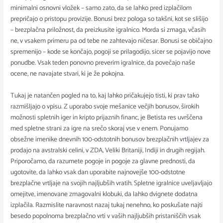
minimalni osnovni vložek – samo zato, da se lahko pred izplačilom
prepričajo o pristopu provizije. Bonusi brez pologa so takšni, kot se slišijo
– brezplačna priložnost, da preizkusite igralnico. Morda si zmaga, včasih
ne, v vsakem primeru pa od tebe ne zahtevajo ničesar. Bonusi se običajno
spremenijo – kode se končajo, pogoji se prilagodijo, sicer se pojavijo nove
ponudbe. Vsak teden ponovno preverim igralnice, da povečajo naše
ocene, ne navajate stvari, ki je že pokojna.
Tukaj je natančen pogled na to, kaj lahko pričakujejo tisti, ki prav tako
razmišljajo o vpisu. Z uporabo svoje mešanice večjih bonusov, širokih
možnosti spletnih iger in kripto prijaznih financ, je Betista res uvrščena
med spletne strani za igre na srečo skoraj vse v enem. Ponujamo
obsežne imenike dnevnih 100-odstotnih bonusov brezplačnih vrtljajev za
prodajo na avstralski celini, v ZDA, Veliki Britaniji, Indiji in drugih regijah.
Priporočamo, da razumete pogoje in pogoje za glavne prednosti, da
ugotovite, da lahko vsak dan uporabite najnovejše 100-odstotne
brezplačne vrtljaje na svojih najljubših vratih. Spletne igralnice uveljavljajo
omejitve, imenovane zmagovalni klobuki, da lahko dvignete dodatna
izplačila. Razmislite naravnost nazaj tukaj nenehno, ko poskušate najti
besedo popolnoma brezplačno vrti v vaših najljubših pristaniščih vsak