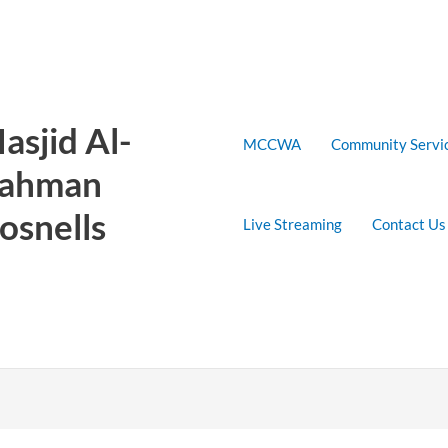
asjid Al-
MCCWA
Community Servi
ahman
osnells
Live Streaming
Contact Us