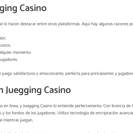
gging Casino
ue lo hacen destacar entre otras plataformas. Aquí hay algunas razones por
ión.
ustos.
ualquier momento.
jugadores.
juego satisfactoria y emocionante, perfecta para principiantes y jugador
n Juegging Casino
 en línea, y Juegging Casino lo entiende perfectamente. Con licencia de l
 y los fondos de los jugadores. Utiliza tecnología de encriptación avanza
al mientras juegan.