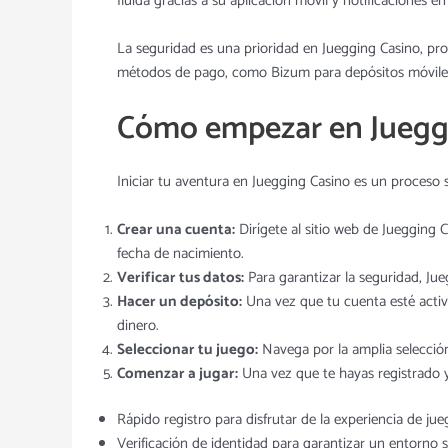
fluida gracias a su aplicación móvil y notificaciones 
La seguridad es una prioridad en Juegging Casino, pr
métodos de pago, como Bizum para depósitos móviles,
Cómo empezar en Juegg
Iniciar tu aventura en Juegging Casino es un proceso
Crear una cuenta:
Dirígete al sitio web de Juegging 
fecha de nacimiento.
Verificar tus datos:
Para garantizar la seguridad, Ju
Hacer un depósito:
Una vez que tu cuenta esté activa
dinero.
Seleccionar tu juego:
Navega por la amplia selección
Comenzar a jugar:
Una vez que te hayas registrado y 
Rápido registro para disfrutar de la experiencia de jue
Verificación de identidad para garantizar un entorno 