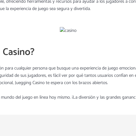
 ofreciendo herramientas y recursos para ayudar a los jugadores a contro
e la experiencia de juego sea segura y divertida.
g Casino?
ón para cualquier persona que busque una experiencia de juego emociona
guridad de sus jugadores, es fácil ver por qué tantos usuarios confían en e
pcional, Juegging Casino te espera con los brazos abiertos.
mundo del juego en línea hoy mismo. ¡La diversión y las grandes ganancias