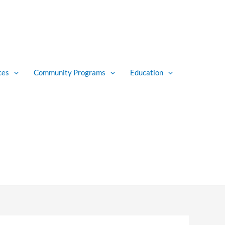
ces
Community Programs
Education