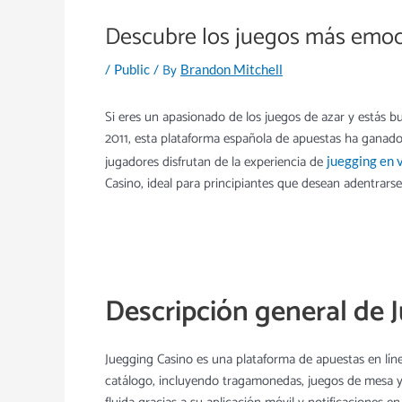
Descubre los juegos más emoci
/
/ By
Public
Brandon Mitchell
Si eres un apasionado de los juegos de azar y estás b
2011, esta plataforma española de apuestas ha ganado 
jugadores disfrutan de la experiencia de
juegging en 
Casino, ideal para principiantes que desean adentrars
Descripción general de 
Juegging Casino es una plataforma de apuestas en lín
catálogo, incluyendo tragamonedas, juegos de mesa y o