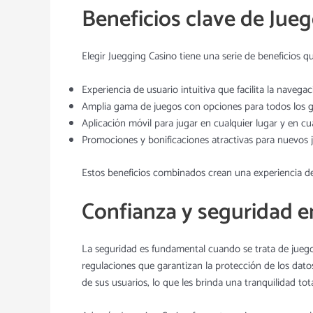
Beneficios clave de Jue
Elegir Juegging Casino tiene una serie de beneficios q
Experiencia de usuario intuitiva que facilita la navegac
Amplia gama de juegos con opciones para todos los g
Aplicación móvil para jugar en cualquier lugar y en c
Promociones y bonificaciones atractivas para nuevos 
Estos beneficios combinados crean una experiencia de 
Confianza y seguridad e
La seguridad es fundamental cuando se trata de juegos
regulaciones que garantizan la protección de los datos
de sus usuarios, lo que les brinda una tranquilidad tot