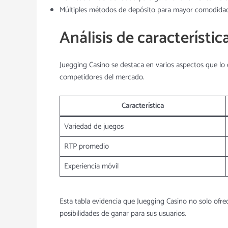
Múltiples métodos de depósito para mayor comodida
Análisis de característi
Juegging Casino se destaca en varios aspectos que lo 
competidores del mercado.
Característica
Variedad de juegos
RTP promedio
Experiencia móvil
Esta tabla evidencia que Juegging Casino no solo ofr
posibilidades de ganar para sus usuarios.