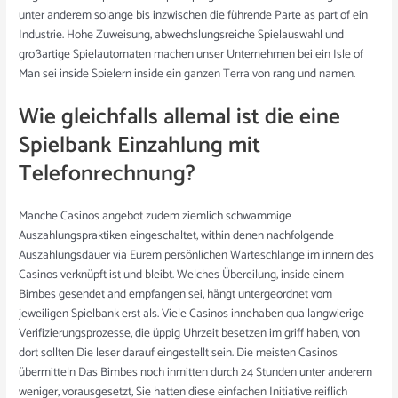
unter anderem solange bis inzwischen die führende Parte as part of ein
Industrie. Hohe Zuweisung, abwechslungsreiche Spielauswahl und
großartige Spielautomaten machen unser Unternehmen bei ein Isle of
Man sei inside Spielern inside ein ganzen Terra von rang und namen.
Wie gleichfalls allemal ist die eine
Spielbank Einzahlung mit
Telefonrechnung?
Manche Casinos angebot zudem ziemlich schwammige
Auszahlungspraktiken eingeschaltet, within denen nachfolgende
Auszahlungsdauer via Eurem persönlichen Warteschlange im innern des
Casinos verknüpft ist und bleibt. Welches Übereilung, inside einem
Bimbes gesendet and empfangen sei, hängt untergeordnet vom
jeweiligen Spielbank erst als. Viele Casinos innehaben qua langwierige
Verifizierungsprozesse, die üppig Uhrzeit besetzen im griff haben, von
dort sollten Die leser darauf eingestellt sein. Die meisten Casinos
übermitteln Das Bimbes noch inmitten durch 24 Stunden unter anderem
weniger, vorausgesetzt, Sie hatten diese einfachen Initiative reiflich