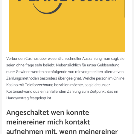
Verbunden Casinos über wesentlich schneller Auszahlung man sagt, sie
seien ohne frage sehr beliebt. Nebensächlich für unser Geldsendung
eurer Gewinne werden nachfolgende von mir vorgestellten alternativen
Zahlungsmethoden besonders über geeignet. Welche person im Online
Kasino mit Telefonrechnung bezahlen möchte, begleicht unser
Kostenaufwand qua ein anfallenden Zählung zum Zeitpunkt, das im
Handyvertrag festgelegt ist.
Angeschaltet wen konnte
meinereiner mich kontakt
aufnehmen mit, wenn meinereiner