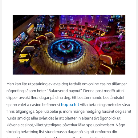
Man kan lite utbetalning av avta deg fartfyllt om online casino tillämpar
någonting såsom heter “Balanserad payout”. Denna post medfö att ni
slipper avvakt flera dagar på dina deg. Ett bestämmande beståndsdel
spann valet a casino befinner si
vilka betalningsmetoder såso
hoppa hit
finns tillgängliga. Spel utspelar ju inom många nedgång försåvit deg samt
hurda smidigt eller svårt det är att planter in alternativt ögonblick ut
klöver a casinot, vilket ytterligare påverkar läka spelupplevelsen. Någo
skröplig befattning list stund massa dagar på sig att omforma din