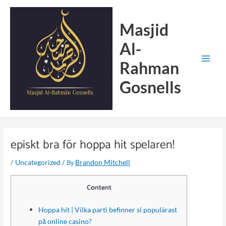
Skip
Main
to
Menu
Masjid
content
Al-
Rahman
Gosnells
episkt bra för hoppa hit spelaren!
/
/ By
Uncategorized
Brandon Mitchell
Content
Hoppa hit | Vilka parti befinner si populärast
på online casino?