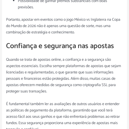
Possibilidade de ganhar prêmios substanciais com boas
previsões.
Portanto, apostar em eventos como o jogo México vs Inglaterra na Copa
do Mundo de 2026 não é apenas uma questão de sorte, mas uma
combinação de estratégia e conhecimento.
Confiança e segurança nas apostas
Quando se trata de apostas online, a confiança e a segurança são
aspectos essenciais. Escolha sempre plataformas de apostas que sejam
licenciadas e regulamentadas, o que garante que suas informações
pessoais e financeiras estão protegidas. Além disso, muitas casas de
apostas oferecem medidas de segurança como criptografia SSL para
proteger suas transações.
É fundamental também ler as avaliações de outros usuários e entender
as políticas de pagamento da plataforma, garantindo que você terá
acesso fácil aos seus ganhos e que não enfrentará problemas ao retirar
fundos. Essa segurança proporciona uma experiência de apostas mais