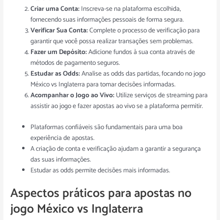
Criar uma Conta:
Inscreva-se na plataforma escolhida,
fornecendo suas informações pessoais de forma segura.
Verificar Sua Conta:
Complete o processo de verificação para
garantir que você possa realizar transações sem problemas.
Fazer um Depósito:
Adicione fundos à sua conta através de
métodos de pagamento seguros.
Estudar as Odds:
Analise as odds das partidas, focando no jogo
México vs Inglaterra para tomar decisões informadas.
Acompanhar o Jogo ao Vivo:
Utilize serviços de streaming para
assistir ao jogo e fazer apostas ao vivo se a plataforma permitir.
Plataformas confiáveis são fundamentais para uma boa
experiência de apostas.
A criação de conta e verificação ajudam a garantir a segurança
das suas informações.
Estudar as odds permite decisões mais informadas.
Aspectos práticos para apostas no
jogo México vs Inglaterra