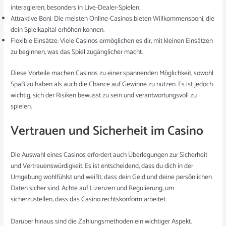
interagieren, besonders in Live-Dealer-Spielen.
Attraktive Boni: Die meisten Online-Casinos bieten Willkommensboni, die
dein Spielkapital erhöhen können.
Flexible Einsätze: Viele Casinos ermöglichen es dir, mit kleinen Einsätzen
zu beginnen, was das Spiel zugänglicher macht.
Diese Vorteile machen Casinos zu einer spannenden Möglichkeit, sowohl
Spaß zu haben als auch die Chance auf Gewinne zu nutzen. Es ist jedoch
wichtig, sich der Risiken bewusst zu sein und verantwortungsvoll zu
spielen.
Vertrauen und Sicherheit im Casino
Die Auswahl eines Casinos erfordert auch Überlegungen zur Sicherheit
und Vertrauenswürdigkeit. Es ist entscheidend, dass du dich in der
Umgebung wohlfühlst und weißt, dass dein Geld und deine persönlichen
Daten sicher sind. Achte auf Lizenzen und Regulierung, um
sicherzustellen, dass das Casino rechtskonform arbeitet.
Darüber hinaus sind die Zahlungsmethoden ein wichtiger Aspekt.