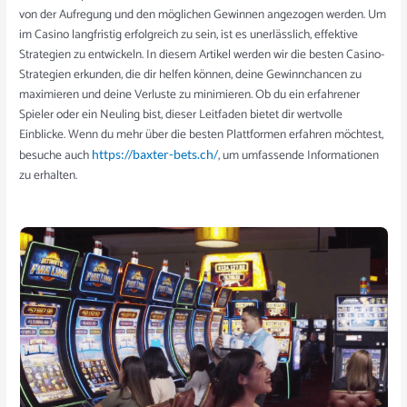
von der Aufregung und den möglichen Gewinnen angezogen werden. Um
im Casino langfristig erfolgreich zu sein, ist es unerlässlich, effektive
Strategien zu entwickeln. In diesem Artikel werden wir die besten Casino-
Strategien erkunden, die dir helfen können, deine Gewinnchancen zu
maximieren und deine Verluste zu minimieren. Ob du ein erfahrener
Spieler oder ein Neuling bist, dieser Leitfaden bietet dir wertvolle
Einblicke. Wenn du mehr über die besten Plattformen erfahren möchtest,
besuche auch
, um umfassende Informationen
https://baxter-bets.ch/
zu erhalten.