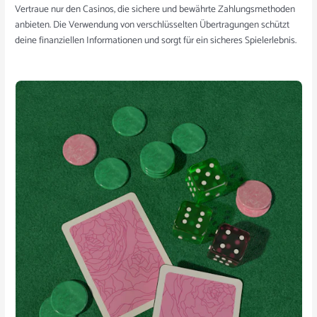
Vertraue nur den Casinos, die sichere und bewährte Zahlungsmethoden
anbieten. Die Verwendung von verschlüsselten Übertragungen schützt
deine finanziellen Informationen und sorgt für ein sicheres Spielerlebnis.