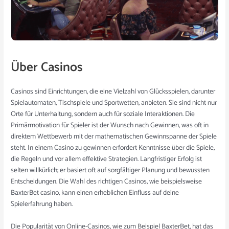
Über Casinos
Casinos sind Einrichtungen, die eine Vielzahl von Glücksspielen, darunter
Spielautomaten, Tischspiele und Sportwetten, anbieten. Sie sind nicht nur
Orte für Unterhaltung, sondern auch für soziale Interaktionen. Die
Primärmotivation für Spieler ist der Wunsch nach Gewinnen, was oft in
direktem Wettbewerb mit der mathematischen Gewinnspanne der Spiele
steht. In einem Casino zu gewinnen erfordert Kenntnisse über die Spiele,
die Regeln und vor allem effektive Strategien. Langfristiger Erfolg ist
selten willkürlich; er basiert oft auf sorgfältiger Planung und bewussten
Entscheidungen. Die Wahl des richtigen Casinos, wie beispielsweise
BaxterBet casino, kann einen erheblichen Einfluss auf deine
Spielerfahrung haben.
Die Popularität von Online-Casinos, wie zum Beispiel BaxterBet, hat das