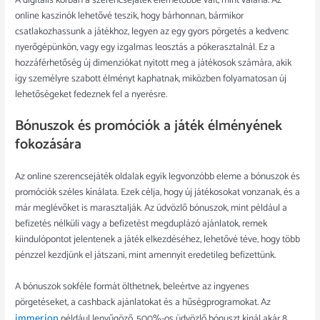
online kaszinók lehetővé teszik, hogy bárhonnan, bármikor
csatlakozhassunk a játékhoz, legyen az egy gyors pörgetés a kedvenc
nyerőgépünkön, vagy egy izgalmas leosztás a pókerasztalnál. Ez a
hozzáférhetőség új dimenziókat nyitott meg a játékosok számára, akik
így személyre szabott élményt kaphatnak, miközben folyamatosan új
lehetőségeket fedeznek fel a nyerésre.
Bónuszok és promóciók a játék élményének
fokozására
Az online szerencsejáték oldalak egyik legvonzóbb eleme a bónuszok és
promóciók széles kínálata. Ezek célja, hogy új játékosokat vonzanak, és a
már meglévőket is marasztalják. Az üdvözlő bónuszok, mint például a
befizetés nélküli vagy a befizetést megduplázó ajánlatok, remek
kiindulópontot jelentenek a játék elkezdéséhez, lehetővé téve, hogy több
pénzzel kezdjünk el játszani, mint amennyit eredetileg befizettünk.
A bónuszok sokféle formát ölthetnek, beleértve az ingyenes
pörgetéseket, a cashback ajánlatokat és a hűségprogramokat. Az
például lenyűgöző, 500%-os üdvözlő bónuszt kínál akár 8
immerion