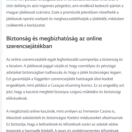
000 dollárig és 400 ingyenes pörgetést, ami rendkívül kedvező ajánlat a
magyar játékosok számára. Ezek a promóciók jelentősen növelhetik a
játékosok nyerési esélyeit és meghosszabbíthatják a játékidőt, miközben
csökkentik a kockázatot.
Biztonság és megbízhatóság az online
szerencsejátékban
Az online szerencsejáték egyik legfontosabb szempontja a biztonság és
a bizalom. A játékosok joggal várják el, hogy személyes és pénzügyi
adataikat biztonságban tudhassák, és hogy a játék tisztességes legyen.
Ezt garantálják a független szerencsejáték hatóságok által kiadott
engedélyek, mint például a Curaçao eGaming licensz. Ez az engedély azt
jelzi, hogy a kaszinó megfelel bizonyos szigorú működési és biztonsági
előírásoknak.
A megbízható online kaszinók, mint amilyen az Immerion Casino is,
titkosított adatátvitelt és biztonságos fizetési módszereket alkalmaznak.
Ez biztosítja, hogy a befizetések és kifizetések során az adatok védve
legyenek a harmadik felektől. A gyors és problémamentes kifizetések