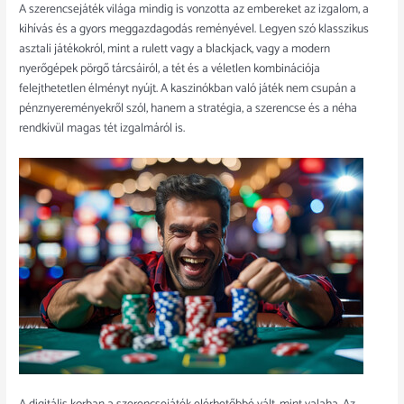
A szerencsejáték világa mindig is vonzotta az embereket az izgalom, a
kihívás és a gyors meggazdagodás reményével. Legyen szó klasszikus
asztali játékokról, mint a rulett vagy a blackjack, vagy a modern
nyerőgépek pörgő tárcsáiról, a tét és a véletlen kombinációja
felejthetetlen élményt nyújt. A kaszinókban való játék nem csupán a
pénznyereményekről szól, hanem a stratégia, a szerencse és a néha
rendkívül magas tét izgalmáról is.
A digitális korban a szerencsejáték elérhetőbbé vált, mint valaha. Az