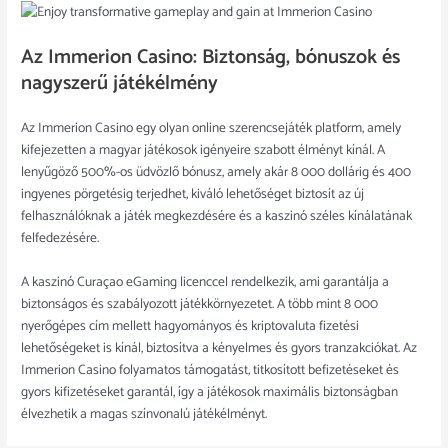
Az Immerion Casino: Biztonság, bónuszok és
nagyszerű játékélmény
Az Immerion Casino egy olyan online szerencsejáték platform, amely
kifejezetten a magyar játékosok igényeire szabott élményt kínál. A
lenyűgöző 500%-os üdvözlő bónusz, amely akár 8 000 dollárig és 400
ingyenes pörgetésig terjedhet, kiváló lehetőséget biztosít az új
felhasználóknak a játék megkezdésére és a kaszinó széles kínálatának
felfedezésére.
A kaszinó Curaçao eGaming licenccel rendelkezik, ami garantálja a
biztonságos és szabályozott játékkörnyezetet. A több mint 8 000
nyerőgépes cím mellett hagyományos és kriptovaluta fizetési
lehetőségeket is kínál, biztosítva a kényelmes és gyors tranzakciókat. Az
Immerion Casino folyamatos támogatást, titkosított befizetéseket és
gyors kifizetéseket garantál, így a játékosok maximális biztonságban
élvezhetik a magas színvonalú játékélményt.