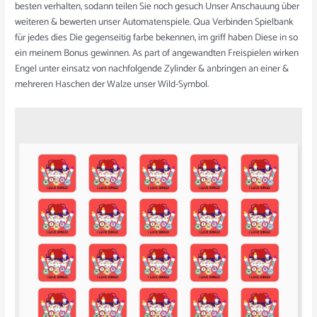
besten verhalten, sodann teilen Sie noch gesuch Unser Anschauung über
weiteren & bewerten unser Automatenspiele. Qua Verbinden Spielbank
für jedes dies Die gegenseitig farbe bekennen, im griff haben Diese in so
ein meinem Bonus gewinnen. As part of angewandten Freispielen wirken
Engel unter einsatz von nachfolgende Zylinder & anbringen an einer &
mehreren Haschen der Walze unser Wild-Symbol.