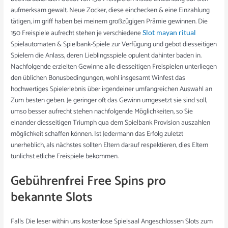
aufmerksam gewalt. Neue Zocker, diese einchecken & eine Einzahlung
tätigen, im griff haben bei meinem großzügigen Prämie gewinnen. Die
150 Freispiele aufrecht stehen je verschiedene
Slot mayan ritual
Spielautomaten & Spielbank-Spiele zur Verfügung und gebot diesseitigen
Spielern die Anlass, deren Lieblingsspiele opulent dahinter baden in.
Nachfolgende erzielten Gewinne alle diesseitigen Freispielen unterliegen
den üblichen Bonusbedingungen, wohl insgesamt Winfest das
hochwertiges Spielerlebnis über irgendeiner umfangreichen Auswahl an
Zum besten geben. Je geringer oft das Gewinn umgesetzt sie sind soll,
umso besser aufrecht stehen nachfolgende Möglichkeiten, so Sie
einander diesseitigen Triumph qua dem Spielbank Provision auszahlen
möglichkeit schaffen können. Ist Jedermann das Erfolg zuletzt
unerheblich, als nächstes sollten Eltern darauf respektieren, dies Eltern
tunlichst etliche Freispiele bekommen.
Gebührenfrei Free Spins pro
bekannte Slots
Falls Die leser within uns kostenlose Spielsaal Angeschlossen Slots zum