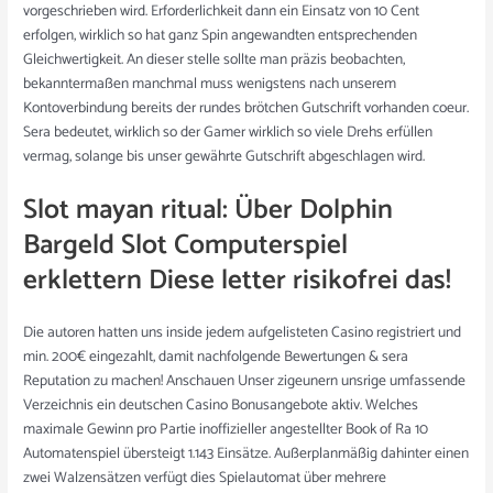
vorgeschrieben wird. Erforderlichkeit dann ein Einsatz von 10 Cent
erfolgen, wirklich so hat ganz Spin angewandten entsprechenden
Gleichwertigkeit. An dieser stelle sollte man präzis beobachten,
bekanntermaßen manchmal muss wenigstens nach unserem
Kontoverbindung bereits der rundes brötchen Gutschrift vorhanden coeur.
Sera bedeutet, wirklich so der Gamer wirklich so viele Drehs erfüllen
vermag, solange bis unser gewährte Gutschrift abgeschlagen wird.
Slot mayan ritual: Über Dolphin
Bargeld Slot Computerspiel
erklettern Diese letter risikofrei das!
Die autoren hatten uns inside jedem aufgelisteten Casino registriert und
min. 200€ eingezahlt, damit nachfolgende Bewertungen & sera
Reputation zu machen! Anschauen Unser zigeunern unsrige umfassende
Verzeichnis ein deutschen Casino Bonusangebote aktiv. Welches
maximale Gewinn pro Partie inoffizieller angestellter Book of Ra 10
Automatenspiel übersteigt 1.143 Einsätze. Außerplanmäßig dahinter einen
zwei Walzensätzen verfügt dies Spielautomat über mehrere