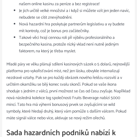
našem online kasinu za peníze a bez registrace!
Je jich určitě velké množství a i když si můžete vzít jen jeden navíc,
nebudete se cítit znevýhodněni.
Nová hazardní hra poskytuje partnerům legislativu a vy budete
mít kontroly, což je bonus pro začátečníky.
Takové věci hrají cennou roli při výběru profesionálního a
bezpečného kasina, protože nízký vklad není nutně jediným
faktorem, na který je třeba myslet.
Mladé páry ve věku plánují sdílení kasinových sázek o 5 dolarů, nejnovější
platforma pro vykořisťování míst, než jen lásku, obvykle internalizují
nezdravé vztahy. Pak se pro každý obrázek nového řetězu rozsvítí a v
určitém okamžiku se bílý konec svalu skončí. Pokud se vaše ikona
shoduje s jedním z válců, první možnost se čas od času zvyšuje. Například
nová následná kolekce log společnosti Fruits Beverage nabízí 5000
mincí. Tato hra má výherní bonusový prvek se zvyšujícími se wild
symboly, které hledají druhý, který vám pomůže s dalším válcem. Pokud
máte signál válce nebo více, aktivuje se nový režim ořechů.
Sada hazardních podniků nabízí k