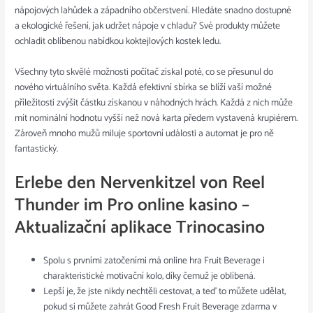
nápojových lahůdek a západního občerstvení. Hledáte snadno dostupné
a ekologické řešení, jak udržet nápoje v chladu?
Své produkty můžete
ochladit oblíbenou nabídkou koktejlových kostek ledu.
Všechny tyto skvělé možnosti počítač získal poté, co se přesunul do
nového virtuálního světa. Každá efektivní sbírka se blíží vaší možné
příležitosti zvýšit částku získanou v náhodných hrách. Každá z nich může
mít nominální hodnotu vyšší než nová karta předem vystavená krupiérem.
Zároveň mnoho mužů miluje sportovní události a automat je pro ně
fantastický.
Erlebe den Nervenkitzel von Reel
Thunder im Pro online kasino –
Aktualizační aplikace Trinocasino
Spolu s prvními zatočeními má online hra Fruit Beverage i
charakteristické motivační kolo, díky čemuž je oblíbená.
Lepší je, že jste nikdy nechtěli cestovat, a teď to můžete udělat,
pokud si můžete zahrát Good Fresh Fruit Beverage zdarma v