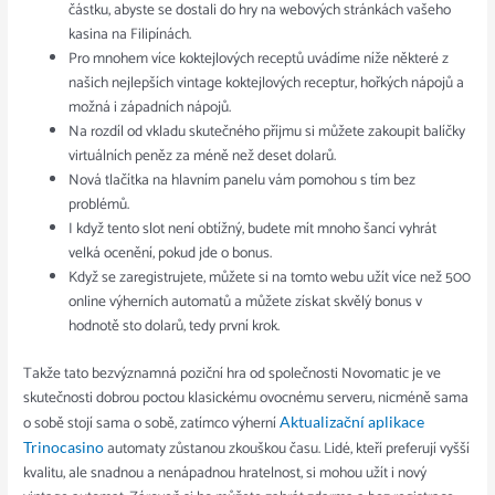
částku, abyste se dostali do hry na webových stránkách vašeho
kasina na Filipínách.
Pro mnohem více koktejlových receptů uvádíme níže některé z
našich nejlepších vintage koktejlových receptur, hořkých nápojů a
možná i západních nápojů.
Na rozdíl od vkladu skutečného příjmu si můžete zakoupit balíčky
virtuálních peněz za méně než deset dolarů.
Nová tlačítka na hlavním panelu vám pomohou s tím bez
problémů.
I když tento slot není obtížný, budete mít mnoho šancí vyhrát
velká ocenění, pokud jde o bonus.
Když se zaregistrujete, můžete si na tomto webu užít více než 500
online výherních automatů a můžete získat skvělý bonus v
hodnotě sto dolarů, tedy první krok.
Takže tato bezvýznamná poziční hra od společnosti Novomatic je ve
skutečnosti dobrou poctou klasickému ovocnému serveru, nicméně sama
o sobě stojí sama o sobě, zatímco výherní
Aktualizační aplikace
automaty zůstanou zkouškou času. Lidé, kteří preferují vyšší
Trinocasino
kvalitu, ale snadnou a nenápadnou hratelnost, si mohou užít i nový