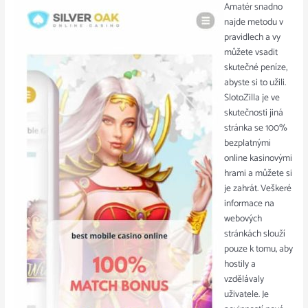
Amatér snadno
najde metodu v
pravidlech a vy
můžete vsadit
skutečné peníze,
abyste si to užili.
SlotoZilla je ve
skutečnosti jiná
stránka se 100%
bezplatnými
online kasinovými
hrami a můžete si
je zahrát. Veškeré
informace na
webových
stránkách slouží
pouze k tomu, aby
hostily a
vzdělávaly
uživatele. Je