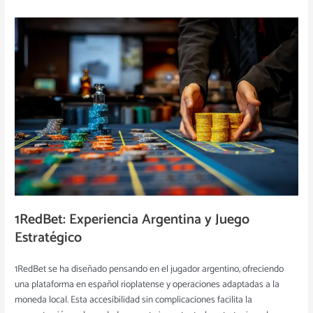
1RedBet: Experiencia Argentina y Juego
Estratégico
1RedBet se ha diseñado pensando en el jugador argentino, ofreciendo
una plataforma en español rioplatense y operaciones adaptadas a la
moneda local. Esta accesibilidad sin complicaciones facilita la