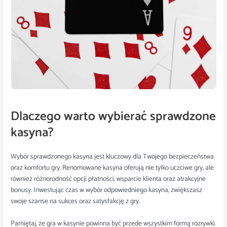
Dlaczego warto wybierać sprawdzone
kasyna?
Wybór sprawdzonego kasyna jest kluczowy dla Twojego bezpieczeństwa
oraz komfortu gry. Renomowane kasyna oferują nie tylko uczciwe gry, ale
również różnorodność opcji płatności, wsparcie klienta oraz atrakcyjne
bonusy. Inwestując czas w wybór odpowiedniego kasyna, zwiększasz
swoje szanse na sukces oraz satysfakcję z gry.
Pamiętaj, że gra w kasynie powinna być przede wszystkim formą rozrywki.