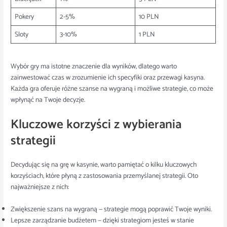
Pokery
2-5%
10 PLN
Sloty
3-10%
1 PLN
Wybór gry ma istotne znaczenie dla wyników, dlatego warto
zainwestować czas w zrozumienie ich specyfiki oraz przewagi kasyna.
Każda gra oferuje różne szanse na wygraną i możliwe strategie, co może
wpłynąć na Twoje decyzje.
Kluczowe korzyści z wybierania
strategii
Decydując się na grę w kasynie, warto pamiętać o kilku kluczowych
korzyściach, które płyną z zastosowania przemyślanej strategii. Oto
najważniejsze z nich:
Zwiększenie szans na wygraną — strategie mogą poprawić Twoje wyniki.
Lepsze zarządzanie budżetem — dzięki strategiom jesteś w stanie