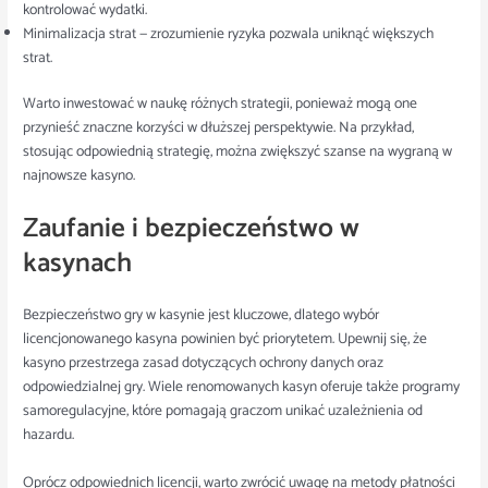
kontrolować wydatki.
Minimalizacja strat — zrozumienie ryzyka pozwala uniknąć większych
strat.
Warto inwestować w naukę różnych strategii, ponieważ mogą one
przynieść znaczne korzyści w dłuższej perspektywie. Na przykład,
stosując odpowiednią strategię, można zwiększyć szanse na wygraną w
najnowsze kasyno.
Zaufanie i bezpieczeństwo w
kasynach
Bezpieczeństwo gry w kasynie jest kluczowe, dlatego wybór
licencjonowanego kasyna powinien być priorytetem. Upewnij się, że
kasyno przestrzega zasad dotyczących ochrony danych oraz
odpowiedzialnej gry. Wiele renomowanych kasyn oferuje także programy
samoregulacyjne, które pomagają graczom unikać uzależnienia od
hazardu.
Oprócz odpowiednich licencji, warto zwrócić uwagę na metody płatności