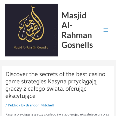
Skip
Main
to
Menu
Masjid
content
Al-
Rahman
Gosnells
Discover the secrets of the best casino
game strategies Kasyna przyciągają
graczy z całego świata, oferując
ekscytujące
/
/ By
Public
Brandon Mitchell
Kasyna przyciągają graczy z całego świata, oferując ekscytujące gry oraz