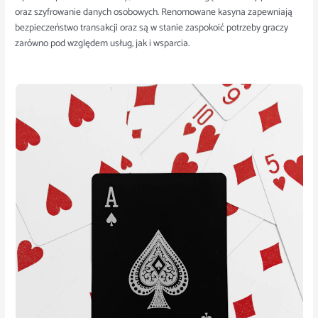
oraz szyfrowanie danych osobowych. Renomowane kasyna zapewniają
bezpieczeństwo transakcji oraz są w stanie zaspokoić potrzeby graczy
zarówno pod względem usług, jak i wsparcia.