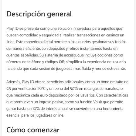
Descripción general
Play ID se presenta como una solución innovadora para aquellos que
buscan comodidad y seguridad al realizar transacciones en casinos en
línea. Este monedero digital permite a los usuarios gestionar sus fondos
de manera eficiente, con depósitos y retiros instantáneos hasta en
cuentas españolas. Su sistema de acceso, que incluye opciones como
números de teléfono y códigos QR, simplifica la experiencia del usuario,
haciendo que cada sesión de juego sea más fluida y menos estresante.
Además, Play ID ofrece beneficios adicionales, como un bono gratuito de
€5 por verificación KYC y un bono del 50% en recargas semanales, lo
que maximiza cada euro depositado por los usuarios. Con características
que promueven un ingreso pasivo, como su función Vault que permite
ganar hasta un 10% de interés anual, se convierte en una herramienta
esencial para los jugadores online.
Cómo comenzar