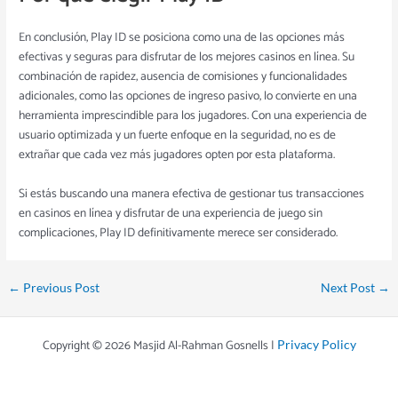
En conclusión, Play ID se posiciona como una de las opciones más
efectivas y seguras para disfrutar de los mejores casinos en línea. Su
combinación de rapidez, ausencia de comisiones y funcionalidades
adicionales, como las opciones de ingreso pasivo, lo convierte en una
herramienta imprescindible para los jugadores. Con una experiencia de
usuario optimizada y un fuerte enfoque en la seguridad, no es de
extrañar que cada vez más jugadores opten por esta plataforma.
Si estás buscando una manera efectiva de gestionar tus transacciones
en casinos en línea y disfrutar de una experiencia de juego sin
complicaciones, Play ID definitivamente merece ser considerado.
←
Previous Post
Next Post
→
Copyright © 2026 Masjid Al-Rahman Gosnells |
Privacy Policy