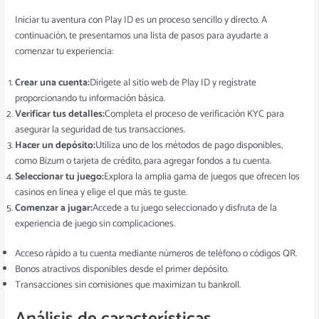
Iniciar tu aventura con Play ID es un proceso sencillo y directo. A
continuación, te presentamos una lista de pasos para ayudarte a
comenzar tu experiencia:
Crear una cuenta:
Dirígete al sitio web de Play ID y regístrate
proporcionando tu información básica.
Verificar tus detalles:
Completa el proceso de verificación KYC para
asegurar la seguridad de tus transacciones.
Hacer un depósito:
Utiliza uno de los métodos de pago disponibles,
como Bizum o tarjeta de crédito, para agregar fondos a tu cuenta.
Seleccionar tu juego:
Explora la amplia gama de juegos que ofrecen los
casinos en línea y elige el que más te guste.
Comenzar a jugar:
Accede a tu juego seleccionado y disfruta de la
experiencia de juego sin complicaciones.
Acceso rápido a tu cuenta mediante números de teléfono o códigos QR.
Bonos atractivos disponibles desde el primer depósito.
Transacciones sin comisiones que maximizan tu bankroll.