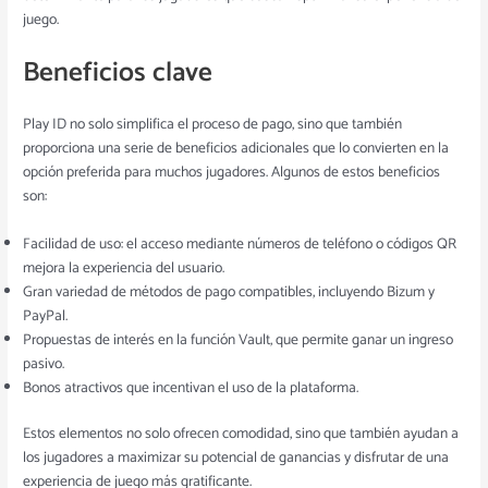
juego.
Beneficios clave
Play ID no solo simplifica el proceso de pago, sino que también
proporciona una serie de beneficios adicionales que lo convierten en la
opción preferida para muchos jugadores. Algunos de estos beneficios
son:
Facilidad de uso: el acceso mediante números de teléfono o códigos QR
mejora la experiencia del usuario.
Gran variedad de métodos de pago compatibles, incluyendo Bizum y
PayPal.
Propuestas de interés en la función Vault, que permite ganar un ingreso
pasivo.
Bonos atractivos que incentivan el uso de la plataforma.
Estos elementos no solo ofrecen comodidad, sino que también ayudan a
los jugadores a maximizar su potencial de ganancias y disfrutar de una
experiencia de juego más gratificante.