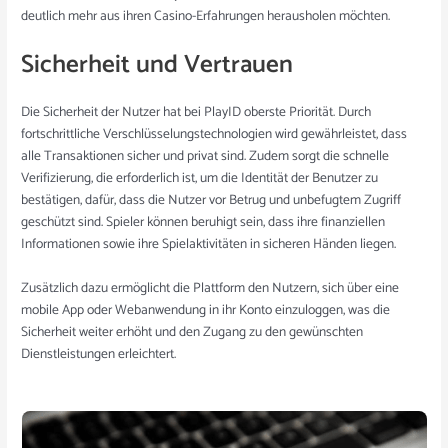
deutlich mehr aus ihren Casino-Erfahrungen herausholen möchten.
Sicherheit und Vertrauen
Die Sicherheit der Nutzer hat bei PlayID oberste Priorität. Durch
fortschrittliche Verschlüsselungstechnologien wird gewährleistet, dass
alle Transaktionen sicher und privat sind. Zudem sorgt die schnelle
Verifizierung, die erforderlich ist, um die Identität der Benutzer zu
bestätigen, dafür, dass die Nutzer vor Betrug und unbefugtem Zugriff
geschützt sind. Spieler können beruhigt sein, dass ihre finanziellen
Informationen sowie ihre Spielaktivitäten in sicheren Händen liegen.
Zusätzlich dazu ermöglicht die Plattform den Nutzern, sich über eine
mobile App oder Webanwendung in ihr Konto einzuloggen, was die
Sicherheit weiter erhöht und den Zugang zu den gewünschten
Dienstleistungen erleichtert.