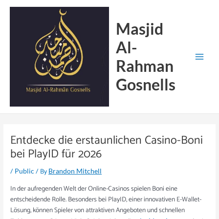
Skip
Main
to
Menu
Masjid
content
Al-
Rahman
Gosnells
Entdecke die erstaunlichen Casino-Boni
bei PlayID für 2026
/
/ By
Public
Brandon Mitchell
In der aufregenden Welt der Online-Casinos spielen Boni eine
entscheidende Rolle. Besonders bei PlayID, einer innovativen E-Wallet-
Lösung, können Spieler von attraktiven Angeboten und schnellen