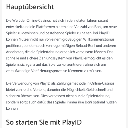
Hauptübersicht
Die Welt der Online-Casinos hat sich in den letzten Jahren rasant
entwickelt, und die Plattformen bieten eine Vielzahl von Boni, um neue
Spieler zu gewinnen und bestehende Spieler zu halten. Bei PlayID
können Nutzer nicht nur von einem großzügigen Willkommensbonus
profitieren, sondern auch von regelmäßigen Reload-Boni und anderen
Angeboten, die die Spielerfahrung erheblich verbessern können. Das
schnelle und sichere Zahlungssystem von PlayID ermöglicht es den
Spielern, sich ganz auf das Spiel zu konzentrieren, ohne sich um
zeitaufwendige Verifizierungsprozesse kümmern zu müssen.
Die Verwendung von PlayID als Zahlungsmethode in Online-Casinos
bietet zahlreiche Vorteile, darunter die Möglichkeit, Geld schnell und
sicher zu überweisen. Dies verbessert nicht nur die Spielerfahrung,
sondern sorgt auch dafür, dass Spieler immer ihre Boni optimal nutzen
können.
So starten Sie mit PlayID