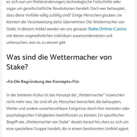
es sich nun um Wetteränderungen, technologische Fortschritte oder
sogar um gesellschaftliche Revolutionen handelt. Doch wer behauptet,
dass diese Vorfälle völlig zufällig sind? Einige Menschen glauben, sie
könnten die Verantwortung dafür übernehmen: Die Wettermacher von
Stake. In diesem Artikel werden wir uns genauer
Stake Online-Casino
mit diesen ungewöhnlichen Individuen auseinandersetzen und
untersuchen, was es zu wissen gibt.
Was sind die Wettermacher von
Stake?
<h3>Die Begründung des Konzepts</h3>
In der breiteren Kultur ist das Konzept der „Wettermacher“ inzwischen
nicht mehr neu. Sie sind oft als Menschen betrachtet, die behaupten,
Wetter und andere unvorhersehbare Ereignisse durch ihre mentalen oder
psychologischen Fähigkeiten beeinflussen zu können. Ein spezifischer
Begriff wie „Wettermacher von Stake“ deutet darauf hin, dass es sich um
eine speziellere Gruppe handelt, die in einem bestimmten Umfeld agiert.