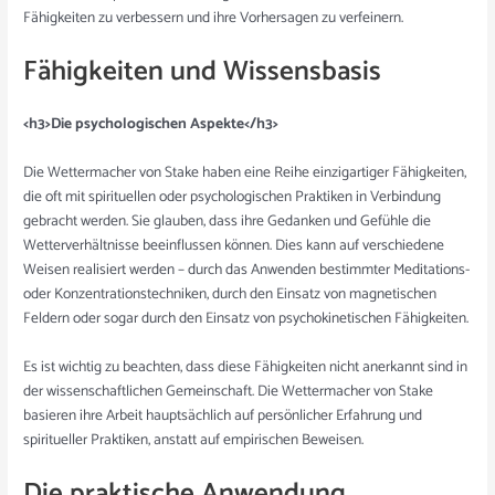
Fähigkeiten zu verbessern und ihre Vorhersagen zu verfeinern.
Fähigkeiten und Wissensbasis
<h3>Die psychologischen Aspekte</h3>
Die Wettermacher von Stake haben eine Reihe einzigartiger Fähigkeiten,
die oft mit spirituellen oder psychologischen Praktiken in Verbindung
gebracht werden. Sie glauben, dass ihre Gedanken und Gefühle die
Wetterverhältnisse beeinflussen können. Dies kann auf verschiedene
Weisen realisiert werden – durch das Anwenden bestimmter Meditations-
oder Konzentrationstechniken, durch den Einsatz von magnetischen
Feldern oder sogar durch den Einsatz von psychokinetischen Fähigkeiten.
Es ist wichtig zu beachten, dass diese Fähigkeiten nicht anerkannt sind in
der wissenschaftlichen Gemeinschaft. Die Wettermacher von Stake
basieren ihre Arbeit hauptsächlich auf persönlicher Erfahrung und
spiritueller Praktiken, anstatt auf empirischen Beweisen.
Die praktische Anwendung