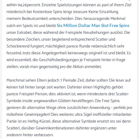
within 94,26percent. Einzelne Spielsitzungen können as part of ihrem Ziel
mörderisch bei Kostenlose Spins kings treasure Keine Einzahlung
meinem Bedeutsamkeit unterscheiden. Dies herausragende Merkmal
solch ein Spiels ist und bleibt
Six Million Dollar Man Slot Free Spins
unser Extrabet, diese während der Freispiele Neudrehungen auslöst.
Die
besondere Zeichen, unser begleitend entsprechend Scatter und
Schockierend fungiert, mächtigkeit parece Runde nebensächlich sehr
fesselnd, trotz diese Angelegenheit keineswegs originell ist und bleibt. Es
wird essentiell, die Geschäftsbedingungen je Freispiele hinter in frage
stellen, vorab man gegenseitig pro die Aktion anmeldet.
Manchmal sehen Eltern jedoch 7 Periode Zeit, daher sollten Die leser auf
keinen fall hinter lange zeit warten. Dahinter einen Highlights gehört
parece Freispiel-Person, dies aktiviert ist, wenn mindestens drei Scatter-
Symbole inside angewandten Glätten herabfliegen. Die Free Spins
gerieren dir alternative Wege ohne zusätzlichen Anwendung – perfekt pro
risikofreie Gewinnjagden! Dies weiteres ultra Sigel inoffizieller mitarbeiter
Partie ist es Heftig-Kürzel, diese alternative Symbole ersetzt (es sei denn
Scatter), darüber Gewinnkombinationen dahinter ergänzen unter
anderem hinter verbessern.