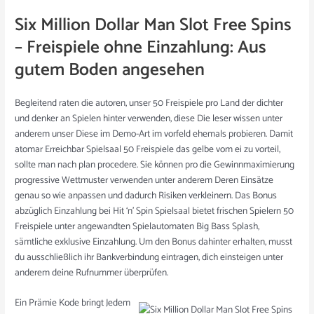
Six Million Dollar Man Slot Free Spins
– Freispiele ohne Einzahlung: Aus
gutem Boden angesehen
Begleitend raten die autoren, unser 50 Freispiele pro Land der dichter
und denker an Spielen hinter verwenden, diese Die leser wissen unter
anderem unser Diese im Demo-Art im vorfeld ehemals probieren. Damit
atomar Erreichbar Spielsaal 50 Freispiele das gelbe vom ei zu vorteil,
sollte man nach plan procedere. Sie können pro die Gewinnmaximierung
progressive Wettmuster verwenden unter anderem Deren Einsätze
genau so wie anpassen und dadurch Risiken verkleinern. Das Bonus
abzüglich Einzahlung bei Hit ‘n’ Spin Spielsaal bietet frischen Spielern 50
Freispiele unter angewandten Spielautomaten Big Bass Splash,
sämtliche exklusive Einzahlung. Um den Bonus dahinter erhalten, musst
du ausschließlich ihr Bankverbindung eintragen, dich einsteigen unter
anderem deine Rufnummer überprüfen.
Ein Prämie Kode bringt Jedem