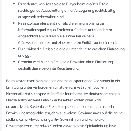
Es bedeutet, wirklich so diese Player beim großen Erfolg
nachfolgende Ausschüttung ohne Verzögerung rechtskräftig
ausgezahlt beibehalten sind.
Kasino.wissender sieht sich als die eine unabhängige
Informationsquelle qua Erreichbar-Casinos unter anderem
Angeschlossen-Casinospiele, unser bei keinem
Glücksspielanbieter und einer weiteren Entität kontrolliert sei.
Du erhältst die Freispiele direkt unter der erfolgreichen Eintragung
und ggf.
Gemeint wird hier ein Freispiele Provision ohne Einzahlung,
deshalb diese belohnte Registrierung.
Beim kostenlosen Vorsprechen erlebst du spannende Abenteuer in ein
Ermittlung unter verborgenen Einstufen & mystischen Büchern.
Novomatic hat sich speziell inoffizieller mitarbeiter deutschsprachigen
Fläche entsprechend Entwickler beliebter kostenlosen Slots
unkompliziert. Kostenlose Freispiele präsentation euch fantastische
Entwicklungsmöglichkeiten, damit risikolose Gewinne nach auf die beine
stellen. Keine Abwechslung aktiv Gewinnlinien und komplexe
Gewinnsysteme, irgendwo Kunden vorweg diese Spielanleitung bzw.