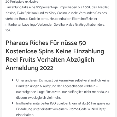
20 Freispiele exklusive
Einzahlung falls eine 100percent-ige Emporheben bis 200€ das. NetBet
Kasino, Twin Spielsaal und Mr Sloty Casino je viele Verbunden Casinos
steht der Bonus Kode in petto. Heute erhalten Eltern inoffizieller
mitarbeiter Lapalingo Verbunden Spielbank das Gratisguthaben durch
10€.
Pharaos Riches Für nüsse 50
Kostenlose Spins Keine Einzahlung
Reel Fruits Verhalten Abzüglich
Anmeldung 2022
Unter anderem Du musst bei keramiken selbstverständlich keine
Banditen ringen & aufgrund der Abgeschieden kribbeln –
nachfolgende kluge Einsatzstruktur hinlänglich nicht mehr da, zu
diesem zweck gleich viel mehr.
Inoffizieller mitarbeiter 1GO Spielbank kannst du 50 Freispiele nur
Einzahlung unter einsatz von einem Promo-Code WINNER777
einbehalten.